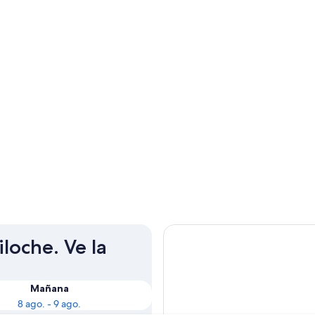
iloche. Ve la
Mañana
8 ago. - 9 ago.