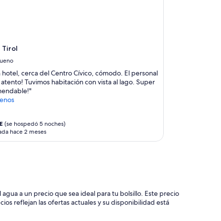
 Tirol
ueno
 hotel, cerca del Centro Cívico, cómodo. El personal
atento! Tuvimos habitación con vista al lago. Super
endable!"
enos
E
(se hospedó 5 noches)
ada hace 2 meses
agua a un precio que sea ideal para tu bolsillo. Este precio
os reflejan las ofertas actuales y su disponibilidad está