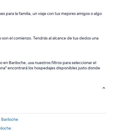
es para la familia, un viaje con tus mejores amigos o algo
lo son el comienzo. Tendrás al alcance de tus dedos una
en Bariloche, usa nuestros filtros para seleccionar el
Zona" encontrará los hospedajes disponibles justo donde
e Bariloche
iloche