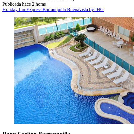
Publicada hace 2 horas
Holiday Inn Express Barranquilla Buenavista by IHG
Dann Carlton Barranquilla