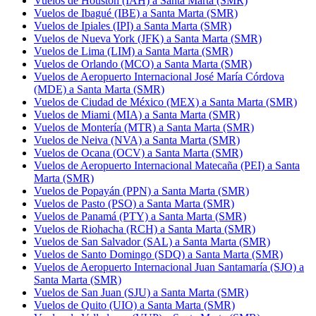
Vuelos de Houston (IAH) a Santa Marta (SMR)
Vuelos de Ibagué (IBE) a Santa Marta (SMR)
Vuelos de Ipiales (IPI) a Santa Marta (SMR)
Vuelos de Nueva York (JFK) a Santa Marta (SMR)
Vuelos de Lima (LIM) a Santa Marta (SMR)
Vuelos de Orlando (MCO) a Santa Marta (SMR)
Vuelos de Aeropuerto Internacional José María Córdova
(MDE) a Santa Marta (SMR)
Vuelos de Ciudad de México (MEX) a Santa Marta (SMR)
Vuelos de Miami (MIA) a Santa Marta (SMR)
Vuelos de Montería (MTR) a Santa Marta (SMR)
Vuelos de Neiva (NVA) a Santa Marta (SMR)
Vuelos de Ocana (OCV) a Santa Marta (SMR)
Vuelos de Aeropuerto Internacional Matecaña (PEI) a Santa
Marta (SMR)
Vuelos de Popayán (PPN) a Santa Marta (SMR)
Vuelos de Pasto (PSO) a Santa Marta (SMR)
Vuelos de Panamá (PTY) a Santa Marta (SMR)
Vuelos de Riohacha (RCH) a Santa Marta (SMR)
Vuelos de San Salvador (SAL) a Santa Marta (SMR)
Vuelos de Santo Domingo (SDQ) a Santa Marta (SMR)
Vuelos de Aeropuerto Internacional Juan Santamaría (SJO) a
Santa Marta (SMR)
Vuelos de San Juan (SJU) a Santa Marta (SMR)
Vuelos de Quito (UIO) a Santa Marta (SMR)