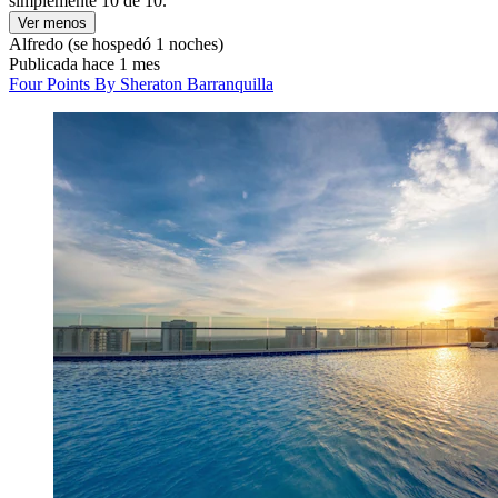
simplemente 10 de 10."
Ver menos
Alfredo
(se hospedó 1 noches)
Publicada hace 1 mes
Four Points By Sheraton Barranquilla