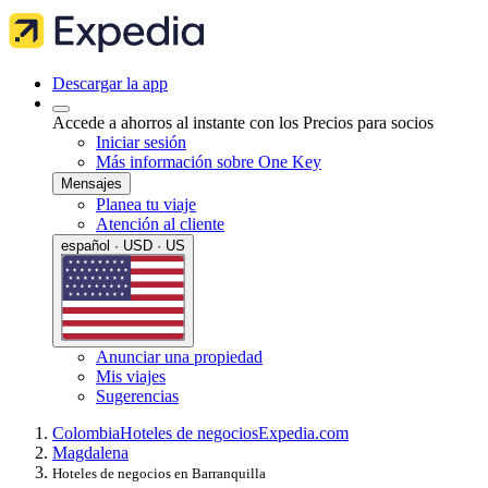
Descargar la app
Accede a ahorros al instante con los Precios para socios
Iniciar sesión
Más información sobre One Key
Mensajes
Planea tu viaje
Atención al cliente
español · USD · US
Anunciar una propiedad
Mis viajes
Sugerencias
Colombia
Hoteles de negocios
Expedia.com
Magdalena
Hoteles de negocios en Barranquilla