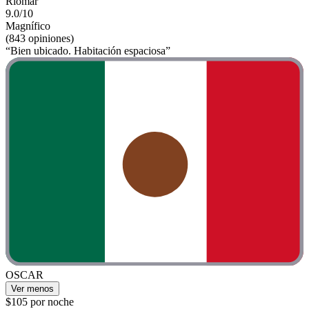
Riomar
9.0/10
Magnífico
(843 opiniones)
“Bien ubicado. Habitación espaciosa”
OSCAR
Ver menos
$105 por noche