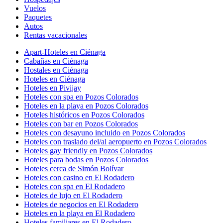
Vuelos
Paquetes
Autos
Rentas vacacionales
Apart-Hoteles en Ciénaga
Cabañas en Ciénaga
Hostales en Ciénaga
Hoteles en Ciénaga
Hoteles en Pivijay
Hoteles con spa en Pozos Colorados
Hoteles en la playa en Pozos Colorados
Hoteles históricos en Pozos Colorados
Hoteles con bar en Pozos Colorados
Hoteles con desayuno incluido en Pozos Colorados
Hoteles con traslado del/al aeropuerto en Pozos Colorados
Hoteles gay friendly en Pozos Colorados
Hoteles para bodas en Pozos Colorados
Hoteles cerca de Simón Bolívar
Hoteles con casino en El Rodadero
Hoteles con spa en El Rodadero
Hoteles de lujo en El Rodadero
Hoteles de negocios en El Rodadero
Hoteles en la playa en El Rodadero
Hoteles familiares en El Rodadero