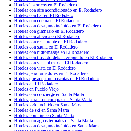
Hoteles históricos en El Rodadero
Hoteles con aire acondicionado en El Rodadero
Hoteles con bar en El Rodadero
Hoteles con cocina en El Rodadero
Hoteles con desayuno incluido en El Rodadero
Hoteles con gimnasio en El Rodadero
Hoteles con alberca en El Rodadero
Hoteles con restaurante en El Rodadero
Hoteles con sauna en El Rodadero
Hoteles con hidromasaje en El Rodadero
Hoteles con traslado del/al aeropuerto en El Rodadero
Hoteles con vista al mar en El Rodadero
Hoteles con vista en El Rodadero
Hoteles para fumadores en El Rodadero
Hoteles que aceptan mascotas en El Rodadero
Hoteles en El Rodadero
Hoteles en Pueblo Viejo
Hoteles con concierge en Santa Marta
Hoteles para ir de compras en Santa Marta
Hoteles todo incluido en Santa Marta
Hoteles de ski en Santa Marta
Hoteles boutique en Santa Marta
Hoteles con aguas termales en Santa Marta
Hoteles con desayuno incluido en Santa Marta