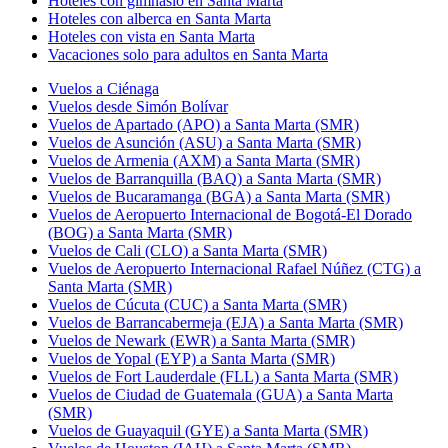
Hoteles con gimnasio en Santa Marta
Hoteles con alberca en Santa Marta
Hoteles con vista en Santa Marta
Vacaciones solo para adultos en Santa Marta
Vuelos a Ciénaga
Vuelos desde Simón Bolívar
Vuelos de Apartado (APO) a Santa Marta (SMR)
Vuelos de Asunción (ASU) a Santa Marta (SMR)
Vuelos de Armenia (AXM) a Santa Marta (SMR)
Vuelos de Barranquilla (BAQ) a Santa Marta (SMR)
Vuelos de Bucaramanga (BGA) a Santa Marta (SMR)
Vuelos de Aeropuerto Internacional de Bogotá-El Dorado
(BOG) a Santa Marta (SMR)
Vuelos de Cali (CLO) a Santa Marta (SMR)
Vuelos de Aeropuerto Internacional Rafael Núñez (CTG) a
Santa Marta (SMR)
Vuelos de Cúcuta (CUC) a Santa Marta (SMR)
Vuelos de Barrancabermeja (EJA) a Santa Marta (SMR)
Vuelos de Newark (EWR) a Santa Marta (SMR)
Vuelos de Yopal (EYP) a Santa Marta (SMR)
Vuelos de Fort Lauderdale (FLL) a Santa Marta (SMR)
Vuelos de Ciudad de Guatemala (GUA) a Santa Marta
(SMR)
Vuelos de Guayaquil (GYE) a Santa Marta (SMR)