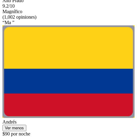
Alto Prado
9.2/10
Magnífico
(1,002 opiniones)
“Ma ”
Andrés
Ver menos
$90 por noche