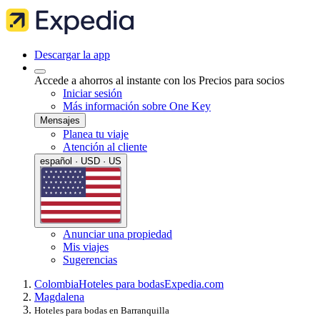
Descargar la app
Accede a ahorros al instante con los Precios para socios
Iniciar sesión
Más información sobre One Key
Mensajes
Planea tu viaje
Atención al cliente
español · USD · US
Anunciar una propiedad
Mis viajes
Sugerencias
Colombia
Hoteles para bodas
Expedia.com
Magdalena
Hoteles para bodas en Barranquilla