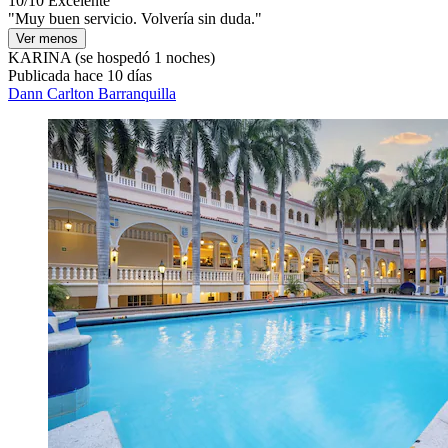
10/10
Excelente
"Muy buen servicio. Volvería sin duda."
Ver menos
KARINA
(se hospedó 1 noches)
Publicada hace 10 días
Dann Carlton Barranquilla