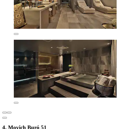
4. Movich Buró 51