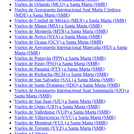
Vuelos de Orlando (MCO) a Santa Marta (SMR)
Vuelos de Aeropuerto Internacional José María Córdova
(MDE) a Santa Marta (SMR)
Vuelos de Ciudad de México (MEX) a Santa Marta (SMR)
Vuelos de Miami (MIA) a Santa Marta (SMR)
Vuelos de Montería (MTR) a Santa Marta (SMR)
Vuelos de Neiva (NVA) a Santa Marta (SMR)
Vuelos de Ocana (OCV) a Santa Marta (SMR)
Vuelos de Aeropuerto Internacional Matecaña (PEI) a Santa
Marta (SMR)
Vuelos de Popayán (PPN) a Santa Marta (SMR)
Vuelos de Pasto (PSO) a Santa Marta (SMR)
Vuelos de Panamá (PTY) a Santa Marta (SMR)
Vuelos de Riohacha (RCH) a Santa Marta (SMR)
Vuelos de San Salvador (SAL) a Santa Marta (SMR)
Vuelos de Santo Domingo (SDQ) a Santa Marta (SMR)
Vuelos de Aeropuerto Internacional Juan Santamaría (SJO) a
Santa Marta (SMR)
Vuelos de San Juan (SJU) a Santa Marta (SMR)
Vuelos de Quito (UIO) a Santa Marta (SMR)
Vuelos de Valledupar (VUP) a Santa Marta (SMR)
Vuelos de Villavicencio (VVC) a Santa Marta (SMR)
Vuelos de Montreal (YUL) a Santa Marta (SMR)
Vuelos de Toronto (YYZ) a Santa Marta (SMR)
Vuelos a Ciénaga