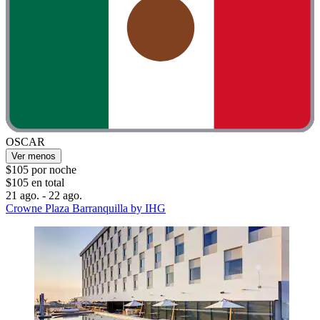
OSCAR
Ver menos
$105 por noche
$105 en total
21 ago. - 22 ago.
Crowne Plaza Barranquilla by IHG