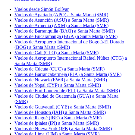
Vuelos desde Simón Bolívar
Vuelos de Apartado (APO) a Santa Marta (SMR)
Vuelos de Asunción (ASU) a Santa Marta (SMR)
Vuelos de Armenia (AXM) a Santa Marta (SMR)
Vuelos de Barranquilla (BAQ) a Santa Marta (SMR)
Vuelos de Bucaramanga (BGA) a Santa Marta (SMR)
Vuelos de Aeropuerto Internacional de Bogotá-El Dorado
(BOG) a Santa Marta (SMR)
Vuelos de Cali (CLO) a Santa Marta (SMR)
Vuelos de Aeropuerto Internacional Rafael Núñez (CTG) a
Santa Marta (SMR)
Vuelos de Cúcuta (CUC) a Santa Marta (SMR)
Vuelos de Barrancabermeja (EJA) a Santa Marta (SMR)
Vuelos de Newark (EWR) a Santa Marta (SMR)
Vuelos de Yopal (EYP) a Santa Marta (SMR)
Vuelos de Fort Lauderdale (FLL) a Santa Marta (SMR)
Vuelos de Ciudad de Guatemala (GUA) a Santa Marta
(SMR)
Vuelos de Guayaquil (GYE) a Santa Marta (SMR)
Vuelos de Houston (IAH) a Santa Marta (SMR)
Vuelos de Ibagué (IBE) a Santa Marta (SMR)
Vuelos de Ipiales (IPI) a Santa Marta (SMR)
Vuelos de Nueva York (JFK) a Santa Marta (SMR)
Vuelos de Lima (LIM) a Santa Marta (SMR)