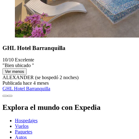
GHL Hotel Barranquilla
10/10
Excelente
"Bien ubicado "
Ver menos
ALEXANDER
(se hospedó 2 noches)
Publicada hace 4 meses
GHL Hotel Barranquilla
Explora el mundo con Expedia
Hospedajes
Vuelos
Paquetes
Autos