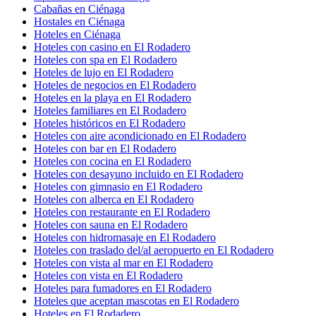
Cabañas en Ciénaga
Hostales en Ciénaga
Hoteles en Ciénaga
Hoteles con casino en El Rodadero
Hoteles con spa en El Rodadero
Hoteles de lujo en El Rodadero
Hoteles de negocios en El Rodadero
Hoteles en la playa en El Rodadero
Hoteles familiares en El Rodadero
Hoteles históricos en El Rodadero
Hoteles con aire acondicionado en El Rodadero
Hoteles con bar en El Rodadero
Hoteles con cocina en El Rodadero
Hoteles con desayuno incluido en El Rodadero
Hoteles con gimnasio en El Rodadero
Hoteles con alberca en El Rodadero
Hoteles con restaurante en El Rodadero
Hoteles con sauna en El Rodadero
Hoteles con hidromasaje en El Rodadero
Hoteles con traslado del/al aeropuerto en El Rodadero
Hoteles con vista al mar en El Rodadero
Hoteles con vista en El Rodadero
Hoteles para fumadores en El Rodadero
Hoteles que aceptan mascotas en El Rodadero
Hoteles en El Rodadero