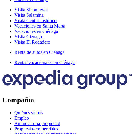
Visita Sitionuevo
Visita Salamina
Visita Centro histórico
Vacaciones en Santa Marta
Vacaciones en Ciénaga
Visita Ciénaga
Visita El Rodadero
Renta de autos en Ciénaga
Rentas vacacionales en Ciénaga
Compañía
Quiénes somos
Empleo
Anunciar una propiedad
Propuestas comerciales