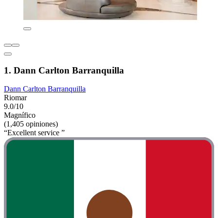
1. Dann Carlton Barranquilla
Dann Carlton Barranquilla
Riomar
9.0/10
Magnífico
(1,405 opiniones)
“Excellent service ”