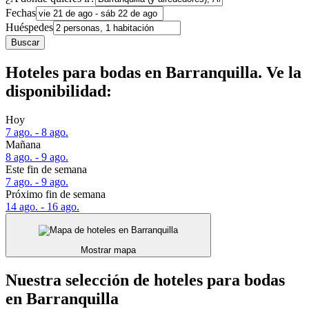
Fechas
Huéspedes
Buscar
Hoteles para bodas en Barranquilla. Ve la
disponibilidad:
Hoy
7 ago. - 8 ago.
Mañana
8 ago. - 9 ago.
Este fin de semana
7 ago. - 9 ago.
Próximo fin de semana
14 ago. - 16 ago.
Mostrar mapa
Nuestra selección de hoteles para bodas
en Barranquilla