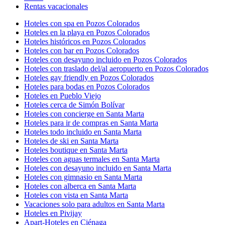
Rentas vacacionales
Hoteles con spa en Pozos Colorados
Hoteles en la playa en Pozos Colorados
Hoteles históricos en Pozos Colorados
Hoteles con bar en Pozos Colorados
Hoteles con desayuno incluido en Pozos Colorados
Hoteles con traslado del/al aeropuerto en Pozos Colorados
Hoteles gay friendly en Pozos Colorados
Hoteles para bodas en Pozos Colorados
Hoteles en Pueblo Viejo
Hoteles cerca de Simón Bolívar
Hoteles con concierge en Santa Marta
Hoteles para ir de compras en Santa Marta
Hoteles todo incluido en Santa Marta
Hoteles de ski en Santa Marta
Hoteles boutique en Santa Marta
Hoteles con aguas termales en Santa Marta
Hoteles con desayuno incluido en Santa Marta
Hoteles con gimnasio en Santa Marta
Hoteles con alberca en Santa Marta
Hoteles con vista en Santa Marta
Vacaciones solo para adultos en Santa Marta
Hoteles en Pivijay
Apart-Hoteles en Ciénaga