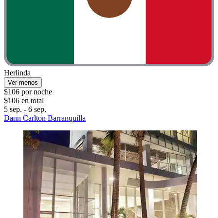
Herlinda
Ver menos
$106 por noche
$106 en total
5 sep. - 6 sep.
Dann Carlton Barranquilla