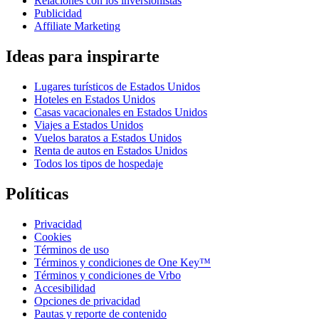
Relaciones con los inversionistas
Publicidad
Affiliate Marketing
Ideas para inspirarte
Lugares turísticos de Estados Unidos
Hoteles en Estados Unidos
Casas vacacionales en Estados Unidos
Viajes a Estados Unidos
Vuelos baratos a Estados Unidos
Renta de autos en Estados Unidos
Todos los tipos de hospedaje
Políticas
Privacidad
Cookies
Términos de uso
Términos y condiciones de One Key™
Términos y condiciones de Vrbo
Accesibilidad
Opciones de privacidad
Pautas y reporte de contenido