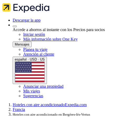
Descargar la app
Accede a ahorros al instante con los Precios para socios
Iniciar sesión
Más información sobre One Key
Mensajes
Planea tu viaje
Atención al cliente
español · USD · US
Anunciar una propiedad
Mis viajes
Sugerencias
Hoteles con aire acondicionado
Expedia.com
Francia
Hoteles con aire acondicionado en Bergères-lès-Vertus