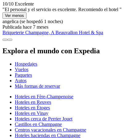
10/10
Excelente
"El personal y el servicio es excelente. Recomiendo el hotel "
Ver menos
angelica
(se hospedó 1 noches)
Publicada hace 7 meses
Briqueterie Champagne, A Beauvallon Hotel & Spa
Explora el mundo con Expedia
Hospedajes
Vuelos
Paquetes
Autos
Más formas de reservar
Hoteles en Fère-Champenoise
Hoteles en Reuves
Hoteles en Étoges
Hoteles en Vinay
Hoteles cerca de Perrier Jouet
Castillos en Champagne
Centros vacacionales en Champagne
Hoteles haciendas en Champagne