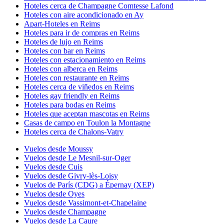
Hoteles cerca de Champagne Comtesse Lafond
Hoteles con aire acondicionado en Ay
Apart-Hoteles en Reims
Hoteles para ir de compras en Reims
Hoteles de lujo en Reims
Hoteles con bar en Reims
Hoteles con estacionamiento en Reims
Hoteles con alberca en Reims
Hoteles con restaurante en Reims
Hoteles cerca de viñedos en Reims
Hoteles gay friendly en Reims
Hoteles para bodas en Reims
Hoteles que aceptan mascotas en Reims
Casas de campo en Toulon la Montagne
Hoteles cerca de Chalons-Vatry
Vuelos desde Moussy
Vuelos desde Le Mesnil-sur-Oger
Vuelos desde Cuis
Vuelos desde Givry-lès-Loisy
Vuelos de París (CDG) a Épernay (XEP)
Vuelos desde Oyes
Vuelos desde Vassimont-et-Chapelaine
Vuelos desde Champagne
Vuelos desde La Caure