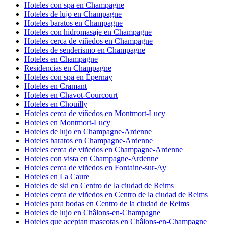
Hoteles con spa en Champagne
Hoteles de lujo en Champagne
Hoteles baratos en Champagne
Hoteles con hidromasaje en Champagne
Hoteles cerca de viñedos en Champagne
Hoteles de senderismo en Champagne
Hoteles en Champagne
Residencias en Champagne
Hoteles con spa en Épernay
Hoteles en Cramant
Hoteles en Chavot-Courcourt
Hoteles en Chouilly
Hoteles cerca de viñedos en Montmort-Lucy
Hoteles en Montmort-Lucy
Hoteles de lujo en Champagne-Ardenne
Hoteles baratos en Champagne-Ardenne
Hoteles cerca de viñedos en Champagne-Ardenne
Hoteles con vista en Champagne-Ardenne
Hoteles cerca de viñedos en Fontaine-sur-Ay
Hoteles en La Caure
Hoteles de ski en Centro de la ciudad de Reims
Hoteles cerca de viñedos en Centro de la ciudad de Reims
Hoteles para bodas en Centro de la ciudad de Reims
Hoteles de lujo en Châlons-en-Champagne
Hoteles que aceptan mascotas en Châlons-en-Champagne