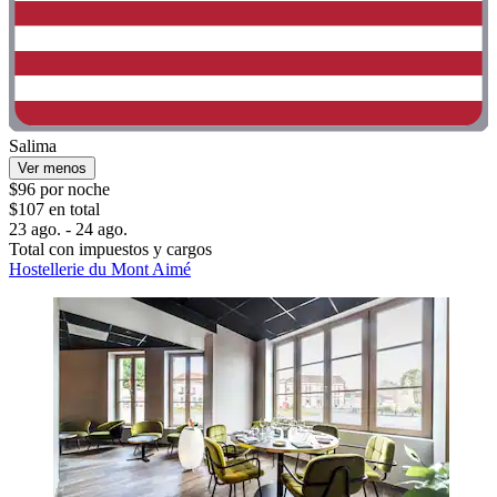
Salima
Ver menos
$96 por noche
$107 en total
23 ago. - 24 ago.
Total con impuestos y cargos
Hostellerie du Mont Aimé