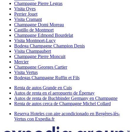
Champagne Pierre Legras
Visita Oyes
Perrier Jouet
Visita Cramant
Champagne Domi Moreau
Castillo de Montmort
Champagne Edmond Bourdelat
Visita Montmort-Lucy
Bodega Champagne Champion Denis
Visita Champaubert
Champagne Pierre Moncuit
Mercier
Champagne Georges Cartier
Visita Vertus
Bodegas Champagne Ruffin et Fils
Renta de autos Grande en Cuis
Autos de renta en el aeropuerto de Épernay
Autos de renta de Buchbinder Germany en Champagne
Renta de autos cerca de Champagne Michel Collard
Reserva Hoteles con aire acondicionado en Bergères-lès-
Vertus con Expedia.fr