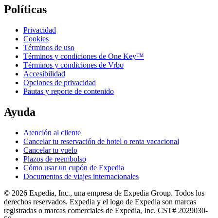
Políticas
Privacidad
Cookies
Términos de uso
Términos y condiciones de One Key™
Términos y condiciones de Vrbo
Accesibilidad
Opciones de privacidad
Pautas y reporte de contenido
Ayuda
Atención al cliente
Cancelar tu reservación de hotel o renta vacacional
Cancelar tu vuelo
Plazos de reembolso
Cómo usar un cupón de Expedia
Documentos de viajes internacionales
© 2026 Expedia, Inc., una empresa de Expedia Group. Todos los
derechos reservados. Expedia y el logo de Expedia son marcas
registradas o marcas comerciales de Expedia, Inc. CST# 2029030-