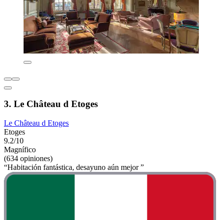
3. Le Château d Etoges
Le Château d Etoges
Etoges
9.2/10
Magnífico
(634 opiniones)
“Habitación fantástica, desayuno aún mejor ”