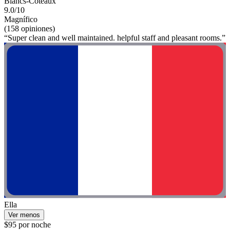
Blancs-Coteaux
9.0/10
Magnífico
(158 opiniones)
“Super clean and well maintained. helpful staff and pleasant rooms.”
Ella
Ver menos
$95 por noche