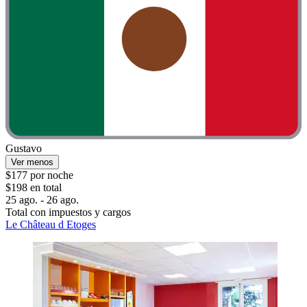
Gustavo
Ver menos
$177 por noche
$198 en total
25 ago. - 26 ago.
Total con impuestos y cargos
Le Château d Etoges