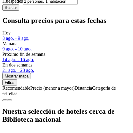
Huéspedes
Buscar
Consulta precios para estas fechas
Hoy
8 ago. - 9 ago.
Mañana
9 ago. - 10 ago.
Próximo fin de semana
14 ago. - 16 ago.
En dos semanas
21 ago. - 23 ago.
Mostrar mapa
Filtrar
Recomendable
Precio (menor a mayor)
Distancia
Categoría de
estrellas
Nuestra selección de hoteles cerca de
Biblioteca nacional