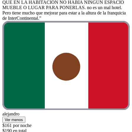
QUE EN LA HABITACIÓN NO HABÍA NINGÚN ESPACIO
MUEBLE O LUGAR PARA PONERLAS. no es un mal hotel.
Pero tiene mucho que mejorar para estar a la altura de la franquicia
de InterContinental.”
alejandro
Ver menos
$161 por noche
$190 en total