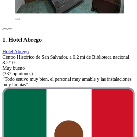
1. Hotel Abrego
Hotel Abrego
Centro Histórico de San Salvador, a 0.2 mi de Biblioteca nacional
8.2/10
Muy bueno
(337 opiniones)
“Todo estuvo muy bien, el personal muy amable y las instalaciones
muy limpias”