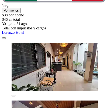
Jorge
Ver menos
$38 por noche
$46 en total
30 ago. - 31 ago.
Total con impuestos y cargos
Lorenzo Hotel