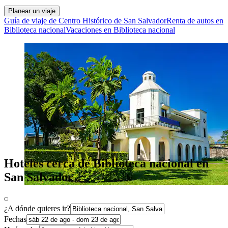
Planear un viaje
Guía de viaje de Centro Histórico de San Salvador
Renta de autos en
Biblioteca nacional
Vacaciones en Biblioteca nacional
Hoteles cerca de Biblioteca nacional en
San Salvador
¿A dónde quieres ir?
Fechas