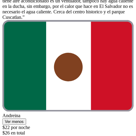
tiene aire acondicionado es un ventilador, tampoco hay agua caliente
en la ducha, sin embargo, por el calor que hace en El Salvador no es
necesario el agua caliente. Cerca del centro historico y el parque
Cuscatlan.”
Andreina
Ver menos
$22 por noche
$26 en total