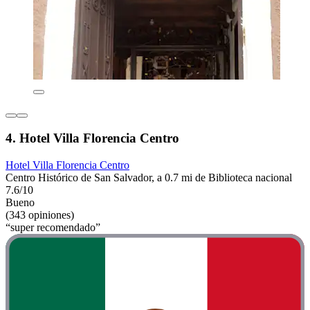
4. Hotel Villa Florencia Centro
Hotel Villa Florencia Centro
Centro Histórico de San Salvador, a 0.7 mi de Biblioteca nacional
7.6/10
Bueno
(343 opiniones)
“super recomendado”