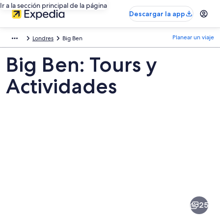
Ir a la sección principal de la página
Descargar la app
Planear un viaje
Londres
Big Ben
Big Ben: Tours y
Actividades
Fotos
de
Big
25
Ben