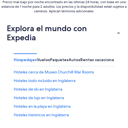
Precio más bajo por noche encontrado en las últimas 24 horas, con base en una
estancia de 1 noche para 2 adultos. Los precios y la disponibilidad están sujetos a
cambios. Aplican términos adicionales.
Explora el mundo con
Expedia
Hospedajes
Vuelos
Paquetes
Autos
Rentas vacacionales
Otr
Hoteles cerca de Museo Churchill War Rooms
Hoteles todo incluido en Inglaterra
Hoteles de ski en Inglaterra
Hoteles de lujo en Inglaterra
Hoteles en la playa en Inglaterra
Hoteles históricos en Inglaterra
Hoteles baratos en Inglaterra