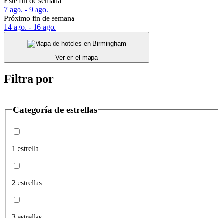
Este fin de semana
7 ago. - 9 ago.
Próximo fin de semana
14 ago. - 16 ago.
Ver en el mapa
Filtra por
Categoría de estrellas
1 estrella
2 estrellas
3 estrellas