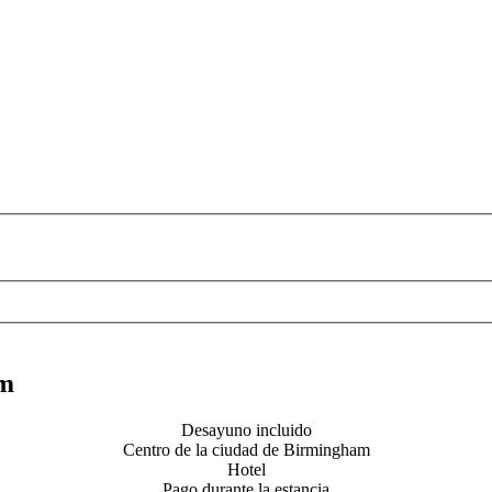
am
Desayuno incluido
Centro de la ciudad de Birmingham
Hotel
Pago durante la estancia