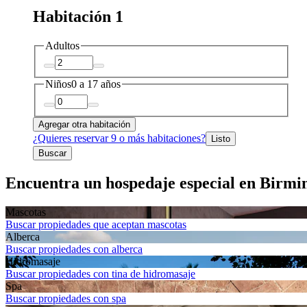
Habitación 1
Adultos
Niños
0 a 17 años
Agregar otra habitación
¿Quieres reservar 9 o más habitaciones?
Listo
Buscar
Encuentra un hospedaje especial en Birmi
Mascotas
Buscar propiedades que aceptan mascotas
Alberca
Buscar propiedades con alberca
Hidromasaje
Buscar propiedades con tina de hidromasaje
Spa
Buscar propiedades con spa