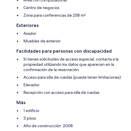
Centro de negocios
Zona para conferencias de 258 m²
Exteriores
Asador
Muebles de exterior
Facilidades para personas con discapacidad
Si tienes solicitudes de acceso especial, contacta a la
propiedad utilizando los datos que aparecen en la
confirmación de la reservación.
Acceso para silla de ruedas (puede tener limitaciones)
Elevador
Recepción con acceso para silla de ruedas
Más
1 edificio
3 pisos
Año de construcción: 2008