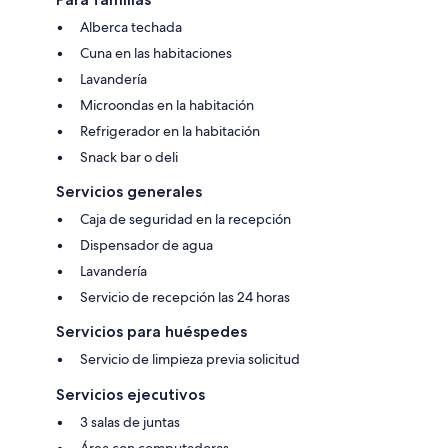
Alberca techada
Cuna en las habitaciones
Lavandería
Microondas en la habitación
Refrigerador en la habitación
Snack bar o deli
Servicios generales
Caja de seguridad en la recepción
Dispensador de agua
Lavandería
Servicio de recepción las 24 horas
Servicios para huéspedes
Servicio de limpieza previa solicitud
Servicios ejecutivos
3 salas de juntas
Área con computadoras