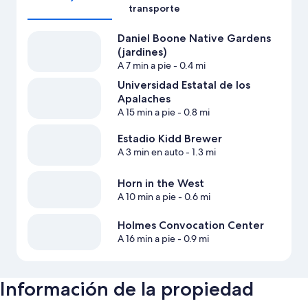
transporte
Daniel Boone Native Gardens
(jardines)
A 7 min a pie
- 0.4 mi
Universidad Estatal de los
Apalaches
A 15 min a pie
- 0.8 mi
Estadio Kidd Brewer
A 3 min en auto
- 1.3 mi
Horn in the West
A 10 min a pie
- 0.6 mi
Holmes Convocation Center
A 16 min a pie
- 0.9 mi
Información de la propiedad