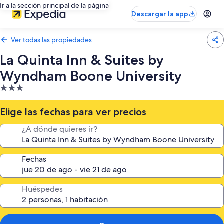
Ir a la sección principal de la página
Descargar la app
Ver todas las propiedades
La Quinta Inn & Suites by
Wyndham Boone University
Propiedad
de
3.0
Elige las fechas para ver precios
estrellas
¿A dónde quieres ir?
Fechas
Huéspedes