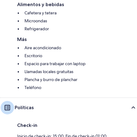
Alimentos y bebidas
Cafetera y tetera
Microondas
Refrigerador
Más
Aire acondicionado
Escritorio
Espacio para trabajar con laptop
Llamadas locales gratuitas
Plancha y burro de planchar
Teléfono
Políticas
Check-in
Inicio de check-in: 15:00. Fin de check-in 01:00