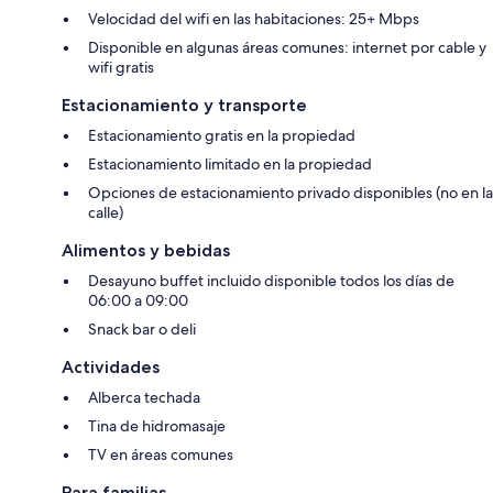
Velocidad del wifi en las habitaciones: 25+ Mbps
Disponible en algunas áreas comunes: internet por cable y
wifi gratis
Estacionamiento y transporte
Estacionamiento gratis en la propiedad
Estacionamiento limitado en la propiedad
Opciones de estacionamiento privado disponibles (no en la
calle)
Alimentos y bebidas
Desayuno buffet incluido disponible todos los días de
06:00 a 09:00
Snack bar o deli
Actividades
Alberca techada
Tina de hidromasaje
TV en áreas comunes
Para familias