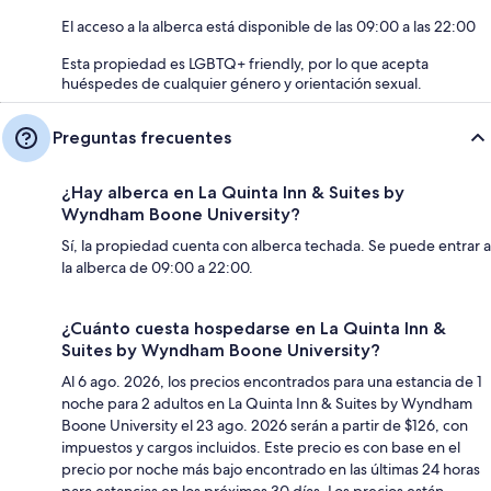
El acceso a la alberca está disponible de las 09:00 a las 22:00
Esta propiedad es LGBTQ+ friendly, por lo que acepta
huéspedes de cualquier género y orientación sexual.
Preguntas frecuentes
¿Hay alberca en La Quinta Inn & Suites by
Wyndham Boone University?
Sí, la propiedad cuenta con alberca techada. Se puede entrar a
la alberca de 09:00 a 22:00.
¿Cuánto cuesta hospedarse en La Quinta Inn &
Suites by Wyndham Boone University?
Al 6 ago. 2026, los precios encontrados para una estancia de 1
noche para 2 adultos en La Quinta Inn & Suites by Wyndham
Boone University el 23 ago. 2026 serán a partir de $126, con
impuestos y cargos incluidos. Este precio es con base en el
precio por noche más bajo encontrado en las últimas 24 horas
para estancias en los próximos 30 días. Los precios están