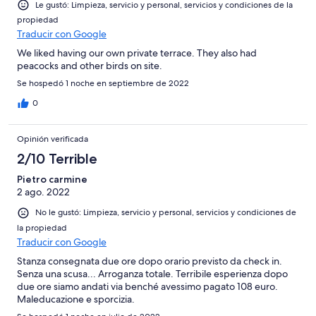
Le gustó: Limpieza, servicio y personal, servicios y condiciones de la
propiedad
Traducir con Google
We liked having our own private terrace. They also had
peacocks and other birds on site.
Se hospedó 1 noche en septiembre de 2022
0
Opinión verificada
2/10 Terrible
Pietro carmine
2 ago. 2022
No le gustó: Limpieza, servicio y personal, servicios y condiciones de
la propiedad
Traducir con Google
Stanza consegnata due ore dopo orario previsto da check in.
Senza una scusa... Arroganza totale. Terribile esperienza dopo
due ore siamo andati via benché avessimo pagato 108 euro.
Maleducazione e sporcizia.