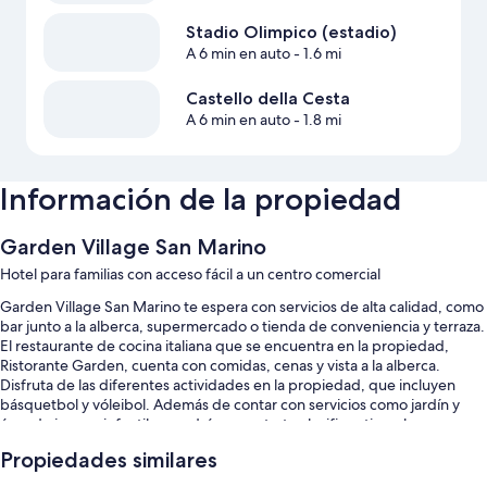
Stadio Olimpico (estadio)
A 6 min en auto
- 1.6 mi
Castello della Cesta
A 6 min en auto
- 1.8 mi
Información de la propiedad
Garden Village San Marino
Hotel para familias con acceso fácil a un centro comercial
Garden Village San Marino te espera con servicios de alta calidad, como
bar junto a la alberca, supermercado o tienda de conveniencia y terraza.
El restaurante de cocina italiana que se encuentra en la propiedad,
Ristorante Garden, cuenta con comidas, cenas y vista a la alberca.
Disfruta de las diferentes actividades en la propiedad, que incluyen
básquetbol y vóleibol. Además de contar con servicios como jardín y
área de juegos infantiles, podrás conectarte al wifi gratis en las
habitaciones.
Propiedades similares
También te encantarán estos servicios: