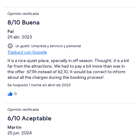
Opinión verificada
8/10 Buena
Pal
29 abr. 2023
Le gustó: Limpieza y servicio y personal
Traducir con Google
It is a nice quiet place, specially in off season. Thought, it is a bit
far from the attractions. We had to pay a bit more than was in
the offer: 67,96 instead of 62,10. It would be correct to inform
about all the charges during the booking process!
Se hospedó 1 noche en abril de 2023
0
Opinión verificada
6/10 Aceptable
Martin
25 jun. 2024