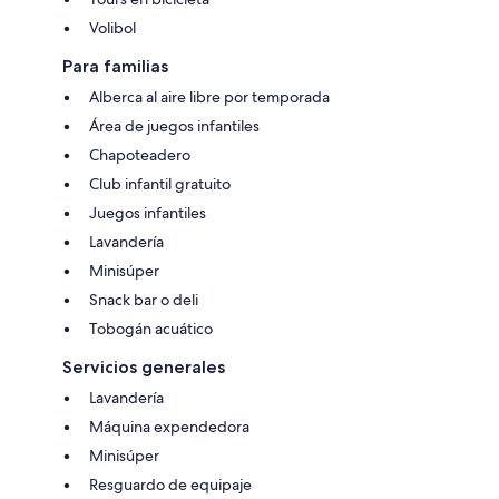
Volibol
Para familias
Alberca al aire libre por temporada
Área de juegos infantiles
Chapoteadero
Club infantil gratuito
Juegos infantiles
Lavandería
Minisúper
Snack bar o deli
Tobogán acuático
Servicios generales
Lavandería
Máquina expendedora
Minisúper
Resguardo de equipaje