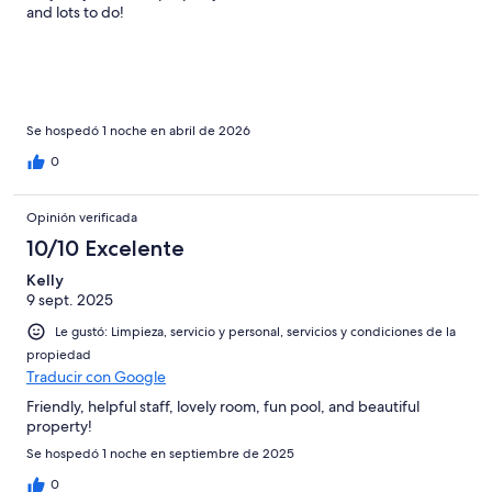
and lots to do!
Se hospedó 1 noche en abril de 2026
0
Opinión verificada
10/10 Excelente
Kelly
9 sept. 2025
Le gustó: Limpieza, servicio y personal, servicios y condiciones de la
propiedad
Traducir con Google
Friendly, helpful staff, lovely room, fun pool, and beautiful
property!
Se hospedó 1 noche en septiembre de 2025
0