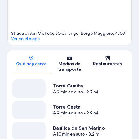
Strada di San Michele, 50 Cailungo, Borgo Maggiore, 47031
Ver en el mapa
Sección del mapa
Qué hay cerca
Medios de
Restaurantes
transporte
Torre Guaita
A 9 min en auto
- 2.7 mi
Torre Cesta
A 9 min en auto
- 2.9 mi
Basílica de San Marino
A 10 min en auto
- 3.2 mi