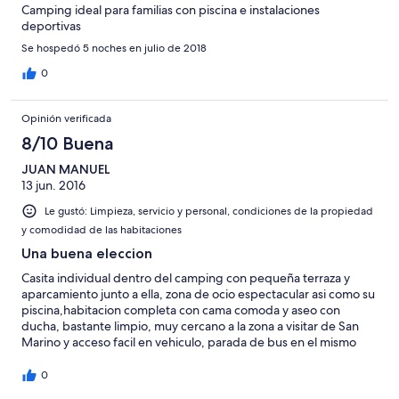
Camping ideal para familias con piscina e instalaciones
deportivas
Se hospedó 5 noches en julio de 2018
0
Opinión verificada
8/10 Buena
JUAN MANUEL
13 jun. 2016
Le gustó: Limpieza, servicio y personal, condiciones de la propiedad
y comodidad de las habitaciones
Una buena eleccion
Casita individual dentro del camping con pequeña terraza y
aparcamiento junto a ella, zona de ocio espectacular asi como su
piscina,habitacion completa con cama comoda y aseo con
ducha, bastante limpio, muy cercano a la zona a visitar de San
Marino y acceso facil en vehiculo, parada de bus en el mismo
camping..aconsejable
0