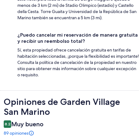
menos de 3 km (2 mi) de Stadio Olimpico (estadio) y Castello
della Cesta. Torre Guaita y Universidad de la República de San
Marino también se encuentran a 5 km (3 mi).
¿Puedo cancelar mi reservación de manera gratuita
y recibir un reembolso total?
Sí, esta propiedad ofrece cancelación gratuita en tarifas de
habitación seleccionadas, ¡porque la flexibilidad es importante!
Consulta la política de cancelación de la propiedad en nuestro
sitio para obtener más información sobre cualquier excepción
o requisito.
Opiniones
Opiniones de Garden Village
San Marino
Muy bueno
8.2
89 opiniones