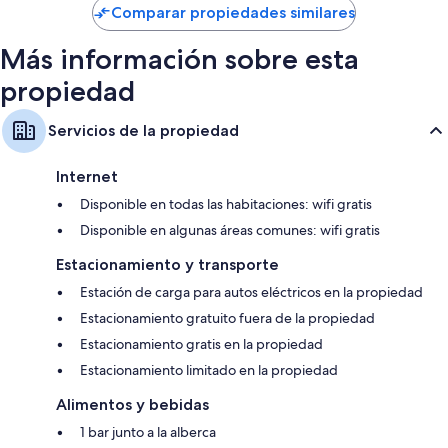
de
Comparar propiedades similares
$75
Más información sobre esta
propiedad
Servicios de la propiedad
Internet
Disponible en todas las habitaciones: wifi gratis
Disponible en algunas áreas comunes: wifi gratis
Estacionamiento y transporte
Estación de carga para autos eléctricos en la propiedad
Estacionamiento gratuito fuera de la propiedad
Estacionamiento gratis en la propiedad
Estacionamiento limitado en la propiedad
Alimentos y bebidas
1 bar junto a la alberca