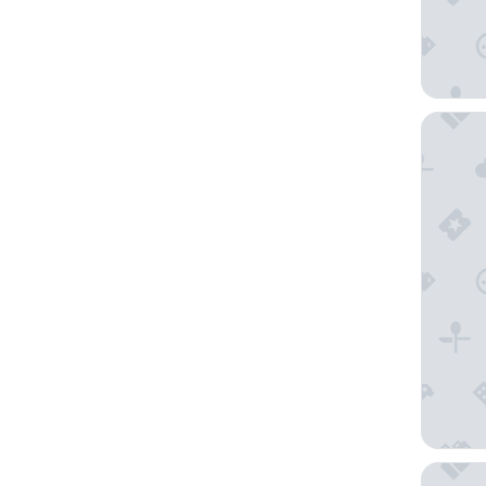
Ross Ma
Super 8