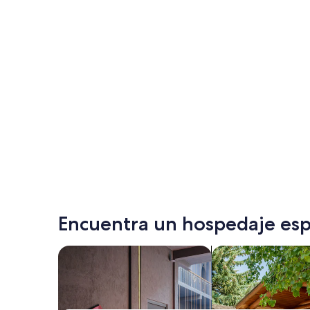
Encuentra un hospedaje esp
Buscar propiedades que aceptan mascotas
Buscar cabañas