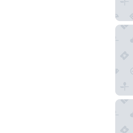
La Quint
Residenc