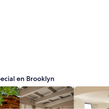
ecial en Brooklyn
Buscar departamentos
Buscar condominio