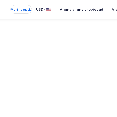
•
Abrir app
USD
Anunciar una propiedad
Ate