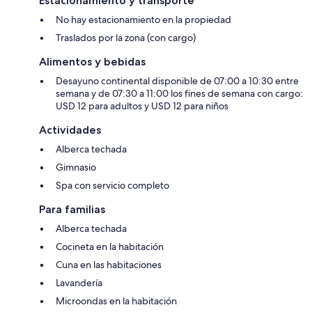
Estacionamiento y transporte
No hay estacionamiento en la propiedad
Traslados por la zona (con cargo)
Alimentos y bebidas
Desayuno continental disponible de 07:00 a 10:30 entre
semana y de 07:30 a 11:00 los fines de semana con cargo:
USD 12 para adultos y USD 12 para niños
Actividades
Alberca techada
Gimnasio
Spa con servicio completo
Para familias
Alberca techada
Cocineta en la habitación
Cuna en las habitaciones
Lavandería
Microondas en la habitación