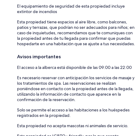
El equipamiento de seguridad de esta propiedad incluye
extintor de incendios
Esta propiedad tiene espacios al aire libre, como balcones,
patios y terrazas, que podrían no ser adecuados para niños; en
caso de inquietudes, recomendamos que te comuniques con
la propiedad antes de tu llegada para confirmar que puedas
hospedarte en una habitación que se ajuste a tus necesidades.
Avisos importantes
El acceso a la alberca está disponible de las 09:00 a las 22:00
Es necesario reservar con anticipación los servicios de masaje y
los tratamientos de spa. Las reservaciones se realizan
poniéndose en contacto con la propiedad antes de la llegada,
utilizando la información de contacto que aparece en la
confirmación de la reservación.
Solo se permite el acceso a las habitaciones a los huéspedes
registrados en la propiedad.
Esta propiedad no acepta mascotas ni animales de servicio.
Esta propiedad es LGBTQ+ friendly, por lo que acepta