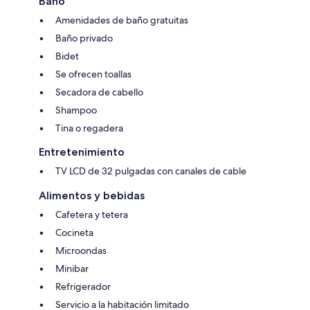
Baño
Amenidades de baño gratuitas
Baño privado
Bidet
Se ofrecen toallas
Secadora de cabello
Shampoo
Tina o regadera
Entretenimiento
TV LCD de 32 pulgadas con canales de cable
Alimentos y bebidas
Cafetera y tetera
Cocineta
Microondas
Minibar
Refrigerador
Servicio a la habitación limitado