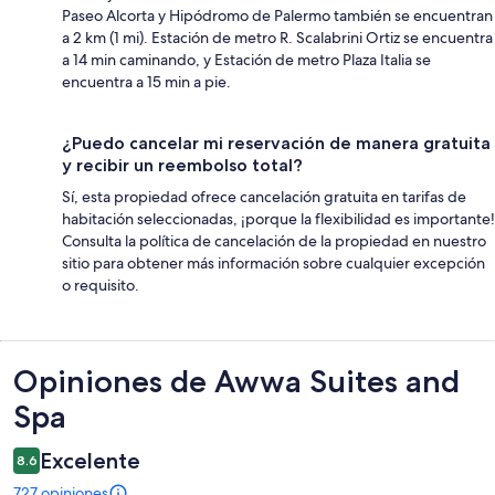
Paseo Alcorta y Hipódromo de Palermo también se encuentran
a 2 km (1 mi). Estación de metro R. Scalabrini Ortiz se encuentra
a 14 min caminando, y Estación de metro Plaza Italia se
encuentra a 15 min a pie.
¿Puedo cancelar mi reservación de manera gratuita
y recibir un reembolso total?
Sí, esta propiedad ofrece cancelación gratuita en tarifas de
habitación seleccionadas, ¡porque la flexibilidad es importante!
Consulta la política de cancelación de la propiedad en nuestro
sitio para obtener más información sobre cualquier excepción
o requisito.
Opiniones
Opiniones de Awwa Suites and
Spa
Excelente
8.6
727 opiniones