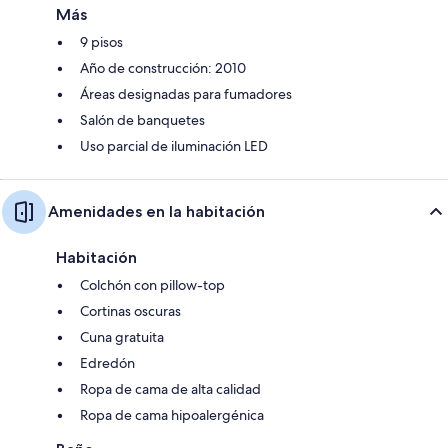
Más
9 pisos
Año de construcción: 2010
Áreas designadas para fumadores
Salón de banquetes
Uso parcial de iluminación LED
Amenidades en la habitación
Habitación
Colchón con pillow-top
Cortinas oscuras
Cuna gratuita
Edredón
Ropa de cama de alta calidad
Ropa de cama hipoalergénica