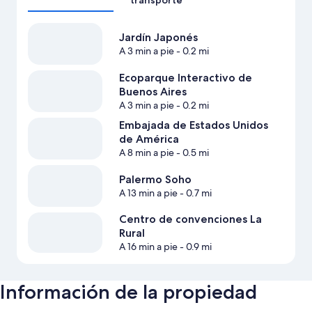
transporte
Jardín Japonés
A 3 min a pie
- 0.2 mi
Ecoparque Interactivo de
Buenos Aires
A 3 min a pie
- 0.2 mi
Embajada de Estados Unidos
de América
A 8 min a pie
- 0.5 mi
Palermo Soho
A 13 min a pie
- 0.7 mi
Centro de convenciones La
Rural
A 16 min a pie
- 0.9 mi
Información de la propiedad