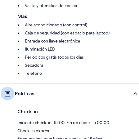
Vajilla y utensilios de cocina
Más
Aire acondicionado (con control)
Caja de seguridad (con espacio para laptop)
Entrada con llave electrónica
Iluminación LED
Periódicos gratis todos los días
Secadora
Teléfono
Políticas
Check-in
Inicio de check-in: 15:00. Fin de check-in 00:00
Check-in exprés
Edad mínima para hacer el check-in: 18 años