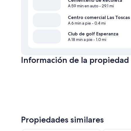
Cementerio de Recoleta
A 59 min en auto
- 29.1 mi
Centro comercial Las Toscas
A 6 min a pie
- 0.4 mi
Club de golf Esperanza
A 18 min a pie
- 1.0 mi
Información de la propiedad
Propiedades similares