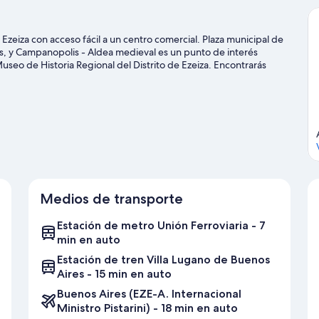
Ezeiza con acceso fácil a un centro comercial. Plaza municipal de
s, y Campanopolis - Aldea medieval es un punto de interés
seo de Historia Regional del Distrito de Ezeiza. Encontrarás
omo golf.
Visita nuestra guía de Ezeiza
Medios de transporte
Estación de metro Unión Ferroviaria - 7
min en auto
Estación de tren Villa Lugano de Buenos
Aires - 15 min en auto
Buenos Aires (EZE-A. Internacional
Ministro Pistarini) - 18 min en auto