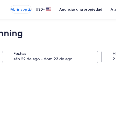
•
Abrir app
USD
Anunciar una propiedad
Ate
anning
Fechas
H