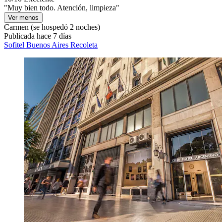
"Muy bien todo. Atención, limpieza"
Ver menos
Carmen
(se hospedó 2 noches)
Publicada hace 7 días
Sofitel Buenos Aires Recoleta