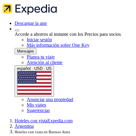
Descargar la app
Accede a ahorros al instante con los Precios para socios
Iniciar sesión
Más información sobre One Key
Mensajes
Planea tu viaje
Atención al cliente
español · USD · US
Anunciar una propiedad
Mis viajes
Sugerencias
Hoteles con vista
Expedia.com
Argentina
Hoteles con vista en Buenos Aires