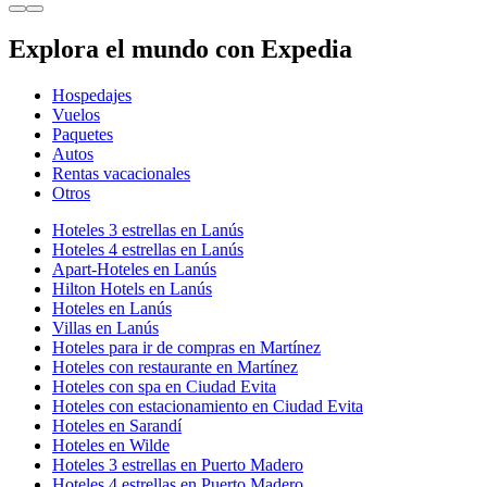
Explora el mundo con Expedia
Hospedajes
Vuelos
Paquetes
Autos
Rentas vacacionales
Otros
Hoteles 3 estrellas en Lanús
Hoteles 4 estrellas en Lanús
Apart-Hoteles en Lanús
Hilton Hotels en Lanús
Hoteles en Lanús
Villas en Lanús
Hoteles para ir de compras en Martínez
Hoteles con restaurante en Martínez
Hoteles con spa en Ciudad Evita
Hoteles con estacionamiento en Ciudad Evita
Hoteles en Sarandí
Hoteles en Wilde
Hoteles 3 estrellas en Puerto Madero
Hoteles 4 estrellas en Puerto Madero