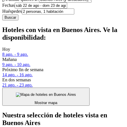
Fechas
Huéspedes
Buscar
Hoteles con vista en Buenos Aires. Ve la
disponibilidad:
Hoy
8 ago. - 9 ago.
Mañana
9 ago. - 10 ago.
Próximo fin de semana
14 ago. - 16 ago.
En dos semanas
21 ago. - 23 ago.
Mostrar mapa
Nuestra selección de hoteles vista en
Buenos Aires