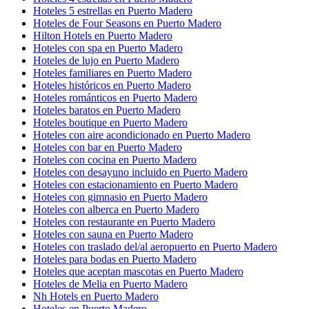
Hoteles 5 estrellas en Puerto Madero
Hoteles de Four Seasons en Puerto Madero
Hilton Hotels en Puerto Madero
Hoteles con spa en Puerto Madero
Hoteles de lujo en Puerto Madero
Hoteles familiares en Puerto Madero
Hoteles históricos en Puerto Madero
Hoteles románticos en Puerto Madero
Hoteles baratos en Puerto Madero
Hoteles boutique en Puerto Madero
Hoteles con aire acondicionado en Puerto Madero
Hoteles con bar en Puerto Madero
Hoteles con cocina en Puerto Madero
Hoteles con desayuno incluido en Puerto Madero
Hoteles con estacionamiento en Puerto Madero
Hoteles con gimnasio en Puerto Madero
Hoteles con alberca en Puerto Madero
Hoteles con restaurante en Puerto Madero
Hoteles con sauna en Puerto Madero
Hoteles con traslado del/al aeropuerto en Puerto Madero
Hoteles para bodas en Puerto Madero
Hoteles que aceptan mascotas en Puerto Madero
Hoteles de Melia en Puerto Madero
Nh Hotels en Puerto Madero
Hoteles en Puerto Madero