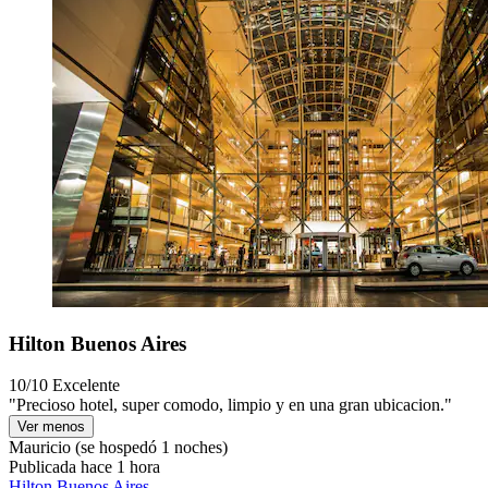
Hilton Buenos Aires
10/10
Excelente
"Precioso hotel, super comodo, limpio y en una gran ubicacion."
Ver menos
Mauricio
(se hospedó 1 noches)
Publicada hace 1 hora
Hilton Buenos Aires