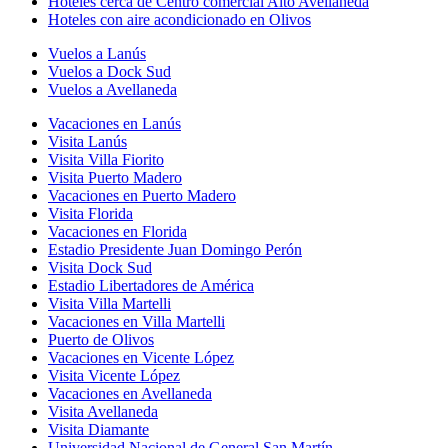
Hoteles cerca de Centro comercial Alto Avellaneda
Hoteles con aire acondicionado en Olivos
Vuelos a Lanús
Vuelos a Dock Sud
Vuelos a Avellaneda
Vacaciones en Lanús
Visita Lanús
Visita Villa Fiorito
Visita Puerto Madero
Vacaciones en Puerto Madero
Visita Florida
Vacaciones en Florida
Estadio Presidente Juan Domingo Perón
Visita Dock Sud
Estadio Libertadores de América
Visita Villa Martelli
Vacaciones en Villa Martelli
Puerto de Olivos
Vacaciones en Vicente López
Visita Vicente López
Vacaciones en Avellaneda
Visita Avellaneda
Visita Diamante
Universidad Nacional de General San Martín