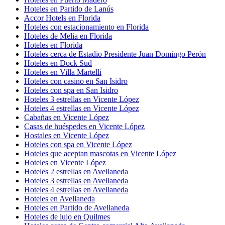
Hoteles en Partido de Lanús
Accor Hotels en Florida
Hoteles con estacionamiento en Florida
Hoteles de Melia en Florida
Hoteles en Florida
Hoteles cerca de Estadio Presidente Juan Domingo Perón
Hoteles en Dock Sud
Hoteles en Villa Martelli
Hoteles con casino en San Isidro
Hoteles con spa en San Isidro
Hoteles 3 estrellas en Vicente López
Hoteles 4 estrellas en Vicente López
Cabañas en Vicente López
Casas de huéspedes en Vicente López
Hostales en Vicente López
Hoteles con spa en Vicente López
Hoteles que aceptan mascotas en Vicente López
Hoteles en Vicente López
Hoteles 2 estrellas en Avellaneda
Hoteles 3 estrellas en Avellaneda
Hoteles 4 estrellas en Avellaneda
Hoteles en Avellaneda
Hoteles en Partido de Avellaneda
Hoteles de lujo en Quilmes