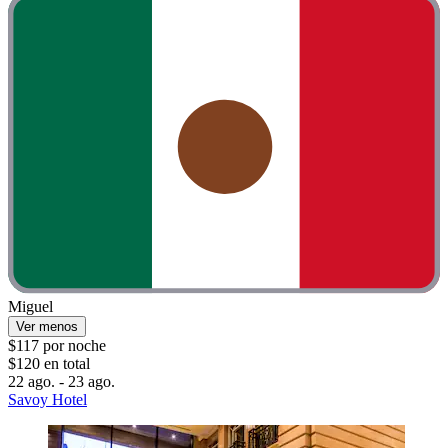
Miguel
Ver menos
$117 por noche
$120 en total
22 ago. - 23 ago.
Savoy Hotel