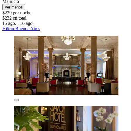
Mauricio
Ver menos
$229 por noche
$232 en total
15 ago. - 16 ago.
Hilton Buenos Aires