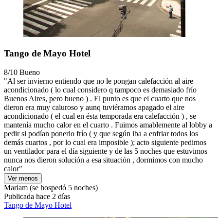
Tango de Mayo Hotel
8/10
Bueno
"Al ser invierno entiendo que no le pongan calefacción al aire
acondicionado ( lo cual considero q tampoco es demasiado frío
Buenos Aires, pero bueno ) . El punto es que el cuarto que nos
dieron era muy caluroso y aunq tuviéramos apagado el aire
acondicionado ( el cual en ésta temporada era calefacción ) , se
mantenía mucho calor en el cuarto . Fuimos amablemente al lobby a
pedir si podían ponerlo frío ( y que según iba a enfriar todos los
demás cuartos , por lo cual era imposible ); acto siguiente pedimos
un ventilador para el día siguiente y de las 5 noches que estuvimos
nunca nos dieron solución a esa situación , dormimos con mucho
calor"
Ver menos
Mariam
(se hospedó 5 noches)
Publicada hace 2 días
Tango de Mayo Hotel