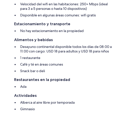
Velocidad del wifi en las habitaciones: 250+ Mbps (ideal
para 3 a 5 personas o hasta 10 dispositivos)
Disponible en algunas áreas comunes: wifi gratis
Estacionamiento y transporte
No hay estacionamiento en la propiedad
Alimentos y bebidas
Desayuno continental disponible todos los días de 08:00 a
11:00 con cargo: USD 18 para adultos y USD 18 para niños
1 restaurante
Café y té en áreas comunes
Snack bar o deli
Restaurantes en la propiedad
Ada
Actividades
Alberca al aire libre por temporada
Gimnasio