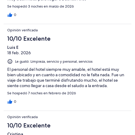
Se hospedó 3 noches en marzo de 2026
0
Opinión verificada
10/10 Excelente
Luis E
18 feb. 2026
Le gustó: Limpieza, servicio y personal, servicios
El personal del hotel siempre muy amable, el hotel está muy
bien ubicado y en cuanto a comodidad no le falta nada. Fue un
viaje de trabajo que terminé disfrutando mucho, el hotel se
siente como llegar a casa desde el saludo a la entrada.
Se hospedó 7 noches en febrero de 2026
0
Opinión verificada
10/10 Excelente
Cristina