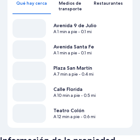
Qué hay cerca
Medios de
Restaurantes
transporte
Avenida 9 de Julio
A 1 min a pie
- 0.1 mi
Avenida Santa Fe
A 1 min a pie
- 0.1 mi
Plaza San Martín
A 7 min a pie
- 0.4 mi
Calle Florida
A 10 min a pie
- 0.5 mi
Teatro Colón
A 12 min a pie
- 0.6 mi