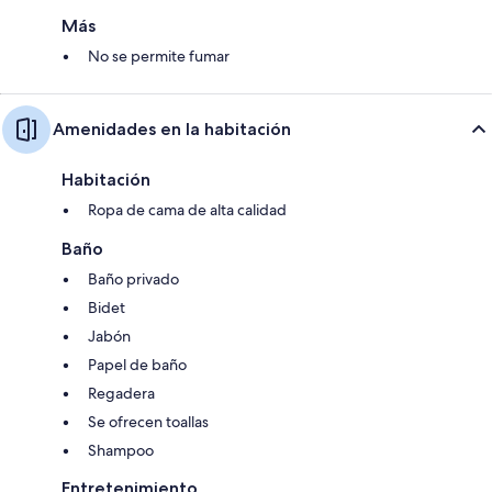
Más
No se permite fumar
Amenidades en la habitación
Habitación
Ropa de cama de alta calidad
Baño
Baño privado
Bidet
Jabón
Papel de baño
Regadera
Se ofrecen toallas
Shampoo
Entretenimiento