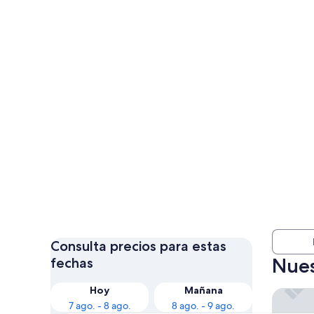
Consulta precios para estas
Nues
fechas
Hoy
Mañana
The Wes
7 ago. - 8 ago.
8 ago. - 9 ago.