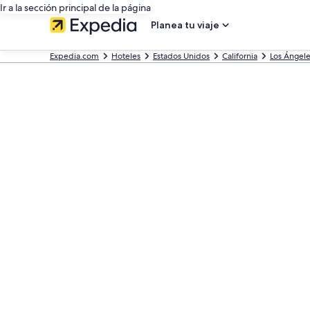
Ir a la sección principal de la página
Planea tu viaje
Expedia.com
Hoteles
Estados Unidos
California
Los Ángel