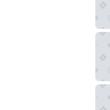
E-Centr
Reside 