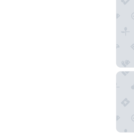
The Hox