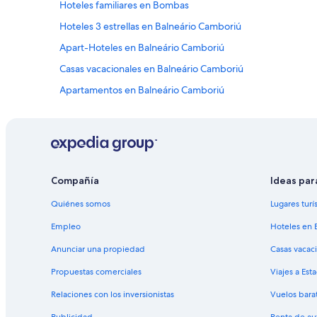
Hoteles familiares en Bombas
Hoteles 3 estrellas en Balneário Camboriú
Apart-Hoteles en Balneário Camboriú
Casas vacacionales en Balneário Camboriú
Apartamentos en Balneário Camboriú
Hoteles con casino en Balneário Camboriú
Hoteles con spa en Balneário Camboriú
Hoteles en la playa en Balneário Camboriú
Hoteles románticos en Balneário Camboriú
Compañía
Ideas par
Hoteles con restaurante en Balneário Camboriú
Quiénes somos
Lugares turí
Hoteles para bodas en Balneário Camboriú
Empleo
Hoteles en 
Hoteles en Balneário Camboriú
Anunciar una propiedad
Casas vacac
Hoteles en Municípios
Propuestas comerciales
Viajes a Est
Campings en Itapema
Relaciones con los inversionistas
Vuelos bara
Casas vacacionales en Itapema
Publicidad
Renta de au