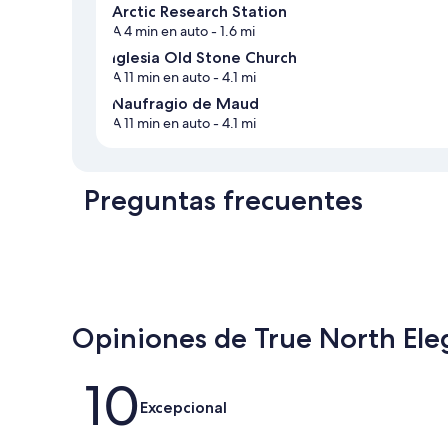
Arctic Research Station
A 4 min en auto
- 1.6 mi
Iglesia Old Stone Church
A 11 min en auto
- 4.1 mi
Naufragio de Maud
A 11 min en auto
- 4.1 mi
Preguntas frecuentes
Opiniones de True North Eleg
Opiniones
10
Excepcional