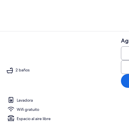
Ag
Interior
propiedad
2 baños
Lavadora
Wifi gratuito
Espacio al aire libre