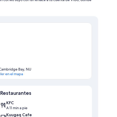
Cambridge Bay, NU
Ver en el mapa
Sección del mapa
Restaurantes
KFC
A 11 min a pie
Kuugaq Cafe