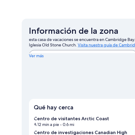
Información de la zona
esta casa de vacaciones se encuentra en Cambridge Bay.
Iglesia Old Stone Church.
Visita nuestra guía de Cambri
Ver más casas de vacaciones en Cambridge Ba
Ver más
Qué hay cerca
Centro de visitantes Arctic Coast
A 12 min a pie
- 0.6 mi
Centro de investigaciones Canadian High