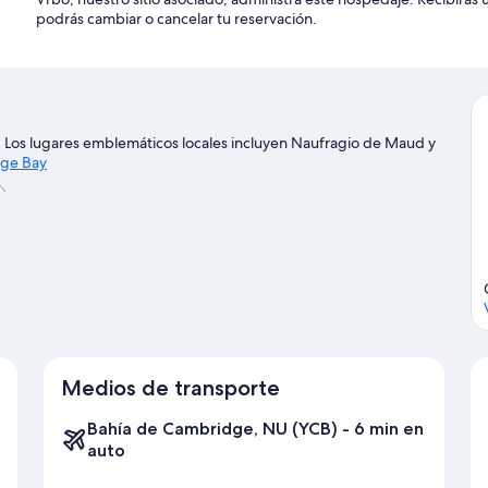
podrás cambiar o cancelar tu reservación.
 Los lugares emblemáticos locales incluyen Naufragio de Maud y
dge Bay
y
Medios de transporte
Bahía de Cambridge, NU (YCB) - 6 min en
auto