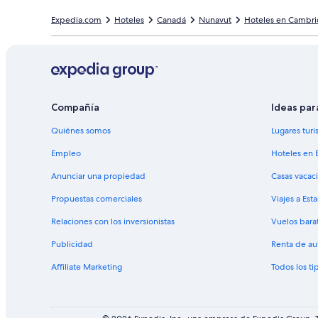
Expedia.com
Hoteles
Canadá
Nunavut
Hoteles en Cambri
Compañía
Ideas par
Quiénes somos
Lugares turí
Empleo
Hoteles en 
Anunciar una propiedad
Casas vacac
Propuestas comerciales
Viajes a Est
Relaciones con los inversionistas
Vuelos bara
Publicidad
Renta de au
Affiliate Marketing
Todos los t