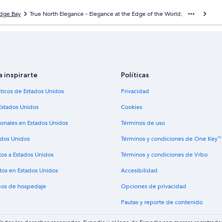
dge Bay
True North Elegance - Elegance at the Edge of the World,
a inspirarte
Políticas
sticos de Estados Unidos
Privacidad
Estados Unidos
Cookies
ionales en Estados Unidos
Términos de uso
ados Unidos
Términos y condiciones de One Key™
tos a Estados Unidos
Términos y condiciones de Vrbo
tos en Estados Unidos
Accesibilidad
ipos de hospedaje
Opciones de privacidad
Pautas y reporte de contenido