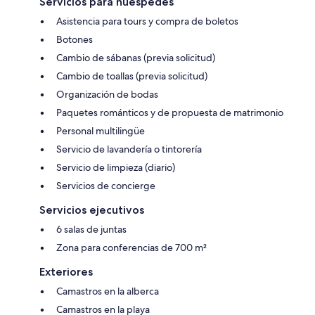
Servicios para huéspedes
Asistencia para tours y compra de boletos
Botones
Cambio de sábanas (previa solicitud)
Cambio de toallas (previa solicitud)
Organización de bodas
Paquetes románticos y de propuesta de matrimonio
Personal multilingüe
Servicio de lavandería o tintorería
Servicio de limpieza (diario)
Servicios de concierge
Servicios ejecutivos
6 salas de juntas
Zona para conferencias de 700 m²
Exteriores
Camastros en la alberca
Camastros en la playa