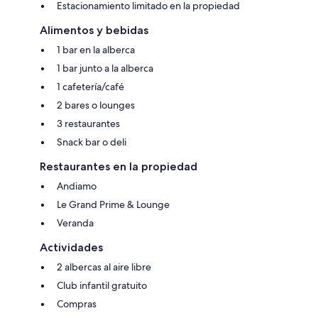
Estacionamiento limitado en la propiedad
Alimentos y bebidas
1 bar en la alberca
1 bar junto a la alberca
1 cafetería/café
2 bares o lounges
3 restaurantes
Snack bar o deli
Restaurantes en la propiedad
Andiamo
Le Grand Prime & Lounge
Veranda
Actividades
2 albercas al aire libre
Club infantil gratuito
Compras