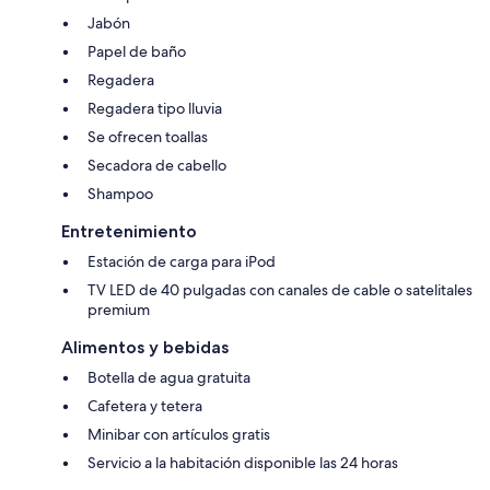
Jabón
Papel de baño
Regadera
Regadera tipo lluvia
Se ofrecen toallas
Secadora de cabello
Shampoo
Entretenimiento
Estación de carga para iPod
TV LED de 40 pulgadas con canales de cable o satelitales
premium
Alimentos y bebidas
Botella de agua gratuita
Cafetera y tetera
Minibar con artículos gratis
Servicio a la habitación disponible las 24 horas