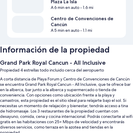
Plaza La Isla
A 6 min en auto
- 1.6 mi
Centro de Convenciones de
Cancún
A 5 min en auto
- 1.1 mi
Información de la propiedad
Grand Park Royal Cancun - All Inclusive
Propiedad 4 estrellas todo incluido cerca del aeropuerto
A corta distancia de Playa Forum y Centro de Convenciones de Cancún
se encuentra Grand Park Royal Cancun - All Inclusive, que te ofrece bar
en la alberca, bar junto a la alberca y supermercado o tienda de
conveniencia. Con opciones como ubicación frente a la playa y
camastros, esta propiedad es el sitio ideal para relajarte bajo el sol. Si
necesitas un momento de relajación y bienestar, tendrás acceso a tina
de hidromasaje. Los 3 restaurantes de la propiedad cuentan con
desayuno, comida, cena y cocina internacional. Podrás conectarte al wifi
gratis en las habitaciones con 25+ Mbps de velocidad y encontrarás
diversos servicios, como terraza en la azotea and tiendas en la
propiedad.