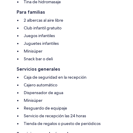
Tina de hidromasaje
Para familias
2 albercas al aire libre
Club infantil gratuito
Juegos infantiles
Juguetes infantiles
Minisúper
Snack bar o deli
Servicios generales
Caja de seguridad en la recepción
Cajero automático
Dispensador de agua
Minisúper
Resguardo de equipaje
Servicio de recepción las 24 horas
Tienda de regalos o puesto de periódicos