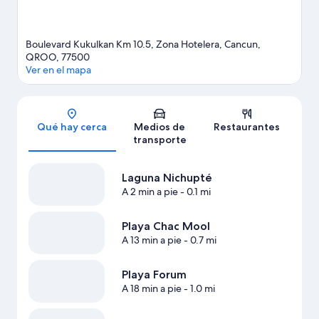
Ver más resorts en Cancún
Boulevard Kukulkan Km 10.5, Zona Hotelera, Cancun,
QROO, 77500
Ver en el mapa
Sección del mapa
Qué hay cerca
Medios de
Restaurantes
transporte
Laguna Nichupté
A 2 min a pie
- 0.1 mi
Playa Chac Mool
A 13 min a pie
- 0.7 mi
Playa Forum
A 18 min a pie
- 1.0 mi