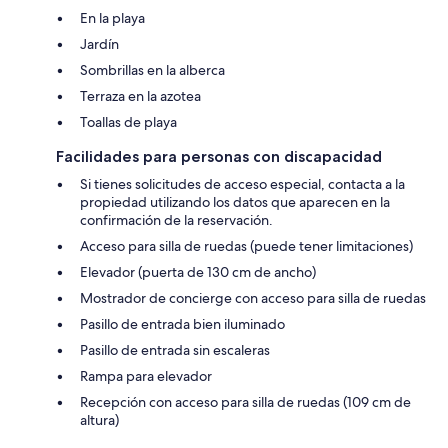
En la playa
Jardín
Sombrillas en la alberca
Terraza en la azotea
Toallas de playa
Facilidades para personas con discapacidad
Si tienes solicitudes de acceso especial, contacta a la
propiedad utilizando los datos que aparecen en la
confirmación de la reservación.
Acceso para silla de ruedas (puede tener limitaciones)
Elevador (puerta de 130 cm de ancho)
Mostrador de concierge con acceso para silla de ruedas
Pasillo de entrada bien iluminado
Pasillo de entrada sin escaleras
Rampa para elevador
Recepción con acceso para silla de ruedas (109 cm de
altura)