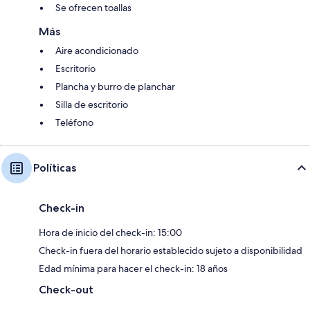
Se ofrecen toallas
Más
Aire acondicionado
Escritorio
Plancha y burro de planchar
Silla de escritorio
Teléfono
Políticas
Check-in
Hora de inicio del check-in: 15:00
Check-in fuera del horario establecido sujeto a disponibilidad
Edad mínima para hacer el check-in: 18 años
Check-out