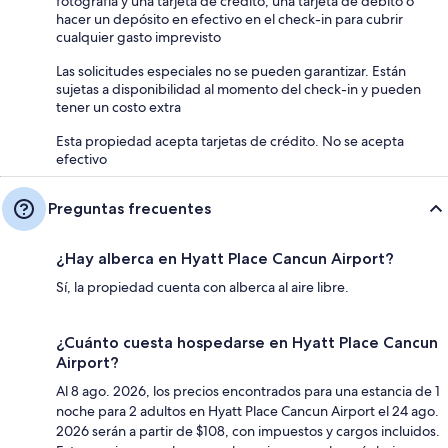
fotografía y una tarjeta de crédito, una tarjeta de débito o
hacer un depósito en efectivo en el check-in para cubrir
cualquier gasto imprevisto
Las solicitudes especiales no se pueden garantizar. Están
sujetas a disponibilidad al momento del check-in y pueden
tener un costo extra
Esta propiedad acepta tarjetas de crédito. No se acepta
efectivo
Preguntas frecuentes
¿Hay alberca en Hyatt Place Cancun Airport?
Sí, la propiedad cuenta con alberca al aire libre.
¿Cuánto cuesta hospedarse en Hyatt Place Cancun
Airport?
Al 8 ago. 2026, los precios encontrados para una estancia de 1
noche para 2 adultos en Hyatt Place Cancun Airport el 24 ago.
2026 serán a partir de $108, con impuestos y cargos incluidos.