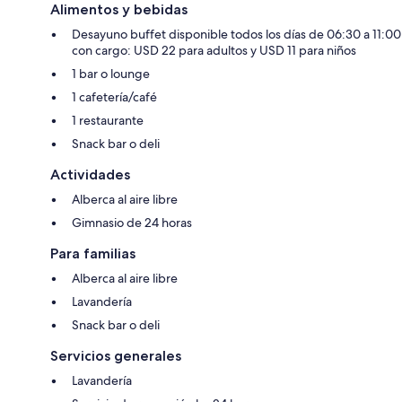
Alimentos y bebidas
Desayuno buffet disponible todos los días de 06:30 a 11:00
con cargo: USD 22 para adultos y USD 11 para niños
1 bar o lounge
1 cafetería/café
1 restaurante
Snack bar o deli
Actividades
Alberca al aire libre
Gimnasio de 24 horas
Para familias
Alberca al aire libre
Lavandería
Snack bar o deli
Servicios generales
Lavandería