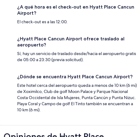
¿A qué hora es el check-out en Hyatt Place Cancun
Airport?
El check-out es a las 12:00.
¿Hyatt Place Cancun Airport ofrece traslado al
aeropuerto?
Sí, hay un servicio de traslado desde/hacia el aeropuerto gratis
de 05:00 a 23:30 (previa solicitud).
¿Dónde se encuentra Hyatt Place Cancun Airport?
Este hotel cerca del aeropuerto queda a menos de 10 km (6 mi)
de Xoximilco, Club de golf Moon Palace y Parque Nacional
Costa Occidental de Isla Mujeres, Punta Cancún y Punta Nizuc.
Playa Coral y Campo de golf El Tinto también se encuentran a
10 km (6 mi).
Opiniones
Opiniones de Hyatt Place