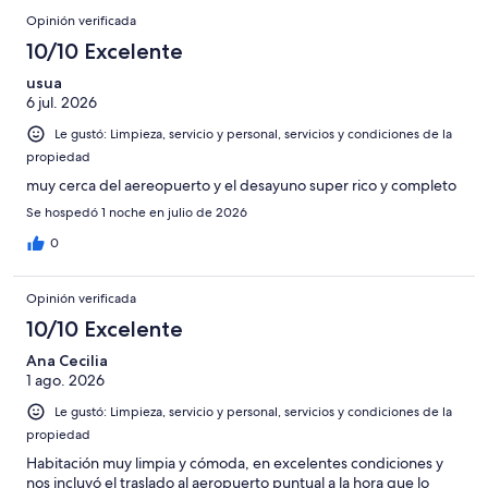
Opinión verificada
10/10 Excelente
usua
6 jul. 2026
Le gustó: Limpieza, servicio y personal, servicios y condiciones de la
propiedad
muy cerca del aereopuerto y el desayuno super rico y completo
Se hospedó 1 noche en julio de 2026
0
Opinión verificada
10/10 Excelente
Ana Cecilia
1 ago. 2026
Le gustó: Limpieza, servicio y personal, servicios y condiciones de la
propiedad
Habitación muy limpia y cómoda, en excelentes condiciones y
nos incluyó el traslado al aeropuerto puntual a la hora que lo