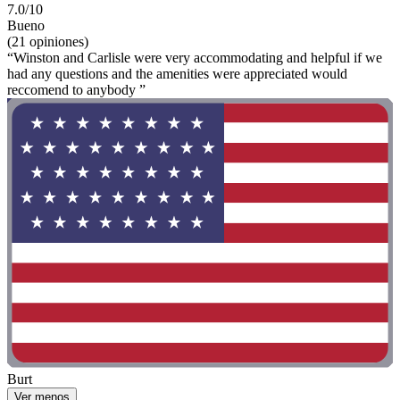
7.0/10
Bueno
(21 opiniones)
“Winston and Carlisle were very accommodating and helpful if we
had any questions and the amenities were appreciated would
reccomend to anybody ”
Burt
Ver menos