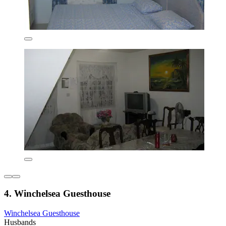
4. Winchelsea Guesthouse
Winchelsea Guesthouse
Husbands