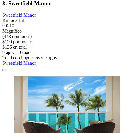
8. Sweetfield Manor
Sweetfield Manor
Brittons Hill
9.0/10
Magnífico
(343 opiniones)
$120 por noche
$136 en total
9 ago. - 10 ago.
Total con impuestos y cargos
Sweetfield Manor