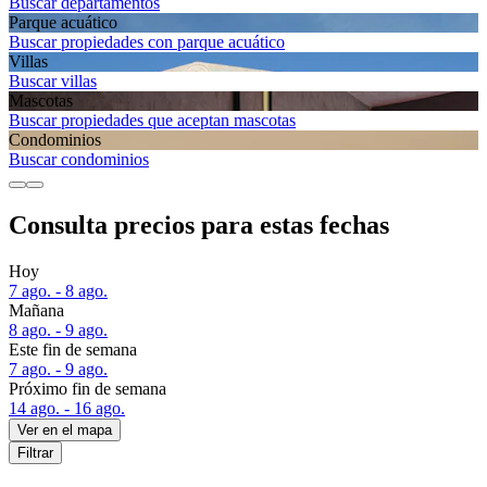
Buscar departamentos
Parque acuático
Buscar propiedades con parque acuático
Villas
Buscar villas
Mascotas
Buscar propiedades que aceptan mascotas
Condominios
Buscar condominios
Consulta precios para estas fechas
Hoy
7 ago. - 8 ago.
Mañana
8 ago. - 9 ago.
Este fin de semana
7 ago. - 9 ago.
Próximo fin de semana
14 ago. - 16 ago.
Ver en el mapa
Filtrar