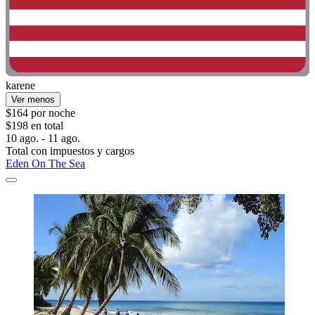
karene
Ver menos
$164 por noche
$198 en total
10 ago. - 11 ago.
Total con impuestos y cargos
Eden On The Sea