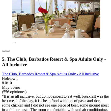
5. The Club, Barbados Resort & Spa Adults Only -
All Inclusive
The Club, Barbados Resort & Spa Adults Only - All Inclusive
Holetown
8.0/10
Muy bueno
(556 opiniones)
“It is an all inclusive, but do not expect to eat well, breakfast was the
best meal of the day, it is cheap food with lots of pasta and rice,
some chicken and I did not see one piece of beef, some ground meat
in a chili or pasta. The room comfortable, with god air conditioning,