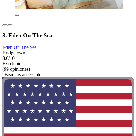
3. Eden On The Sea
Eden On The Sea
Bridgetown
8.6/10
Excelente
(99 opiniones)
“Beach is accessible”