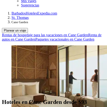
Mis viajes
Sugerencias
Barbados
Hoteles
Expedia.com
St. Thomas
Cane Garden
Planear un viaje
Rentas de hospedaje para las vacaciones en Cane Garden
Renta de
autos en Cane Garden
Paquetes vacacionales en Cane Garden
Hoteles en Cane Garden desde $93