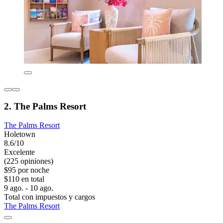
2. The Palms Resort
The Palms Resort
Holetown
8.6/10
Excelente
(225 opiniones)
$95 por noche
$110 en total
9 ago. - 10 ago.
Total con impuestos y cargos
The Palms Resort