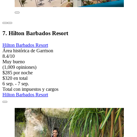
7. Hilton Barbados Resort
Hilton Barbados Resort
Área histórica de Garrison
8.4/10
Muy bueno
(1,009 opiniones)
$285 por noche
$320 en total
6 sep. - 7 sep.
Total con impuestos y cargos
Hilton Barbados Resort