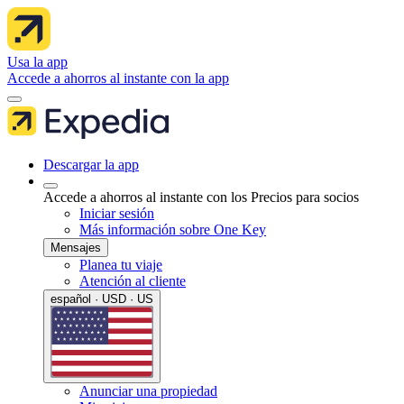
Usa la app
Accede a ahorros al instante con la app
Descargar la app
Accede a ahorros al instante con los Precios para socios
Iniciar sesión
Más información sobre One Key
Mensajes
Planea tu viaje
Atención al cliente
español · USD · US
Anunciar una propiedad