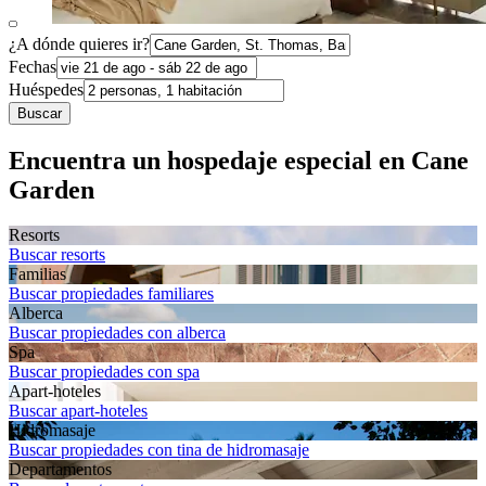
¿A dónde quieres ir?
Fechas
Huéspedes
Buscar
Encuentra un hospedaje especial en Cane
Garden
Resorts
Buscar resorts
Familias
Buscar propiedades familiares
Alberca
Buscar propiedades con alberca
Spa
Buscar propiedades con spa
Apart-hoteles
Buscar apart-hoteles
Hidromasaje
Buscar propiedades con tina de hidromasaje
Departa­mentos