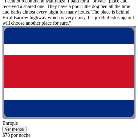
“I cannot recommend Malfranza. I paid for a “private” place and
received a shared one. They have a poor little dog tied all the time
and barks almost every night for many hours. The place is behind
Errol Barrow highway which is very noisy. If I go Barbados again I
will choose another place for sure.”
Enrique
Ver menos
$78 por noche