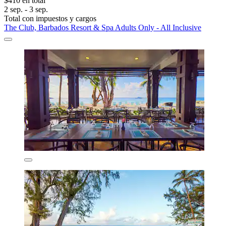
$410 en total
2 sep. - 3 sep.
Total con impuestos y cargos
The Club, Barbados Resort & Spa Adults Only - All Inclusive