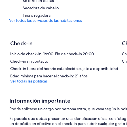
Se ofrecen toallas
Secadora de cabello
Tina o regadera
Ver todos los servicios de las habitaciones
Check-in
C
Inicio de check-in: 16:00. Fin de check-in 20:00
Ch
Check-in sin contacto
Ch
Check-in fuera del horario establecido sujeto a disponibilidad
Edad mínima para hacer el check-in: 21 años
Ver todas las políticas
Información importante
Podría aplicarse un cargo por persona extra, que varía según la pol
Es posible que debas presentar una identificación oficial con fotogr
un depósito en efectivo en el check-in para cubrir cualquier gasto