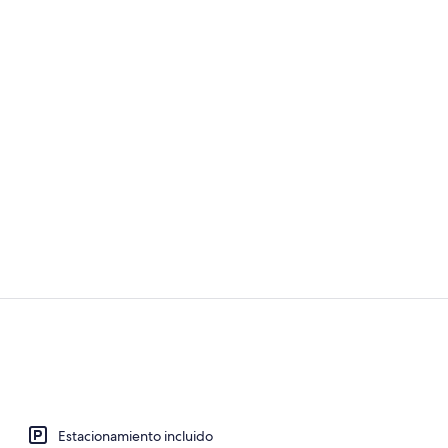
Exterior
Estéreo
Estacionamiento incluido