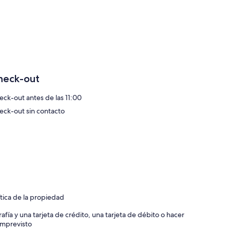
heck-out
eck-out antes de las 11:00
eck-out sin contacto
ítica de la propiedad
afía y una tarjeta de crédito, una tarjeta de débito o hacer
 imprevisto