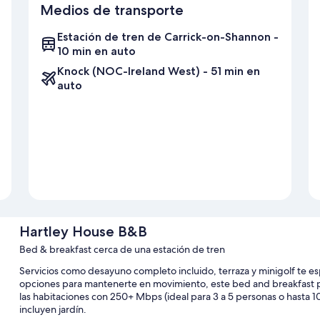
Medios de transporte
Estación de tren de Carrick-on-Shannon -
10 min en auto
Knock (NOC-Ireland West) - 51 min en
auto
Hartley House B&B
Bed & breakfast cerca de una estación de tren
Servicios como desayuno completo incluido, terraza y minigolf te e
opciones para mantenerte en movimiento, este bed and breakfast pod
las habitaciones con 250+ Mbps (ideal para 3 a 5 personas o hasta 10
incluyen jardín.