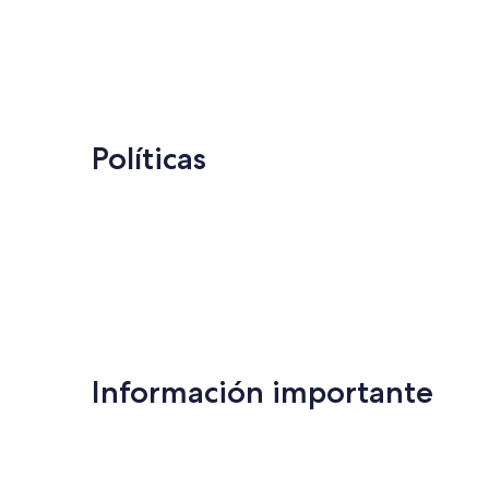
Políticas
Información importante