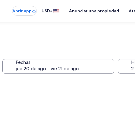
•
Abrir app
USD
Anunciar una propiedad
Ate
Fechas
H