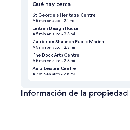
Qué hay cerca
St George's Heritage Centre
A 5 min en auto
- 2.1 mi
Leitrim Design House
A 5 min en auto
- 2.3 mi
Carrick on Shannon Public Marina
A 5 min en auto
- 2.3 mi
The Dock Arts Centre
A 5 min en auto
- 2.3 mi
Aura Leisure Centre
A 7 min en auto
- 2.8 mi
Información de la propiedad