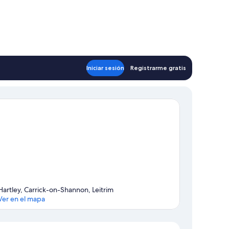
Iniciar sesión
Registrarme gratis
Hartley, Carrick-on-Shannon, Leitrim
Ver en el mapa
Sección del mapa