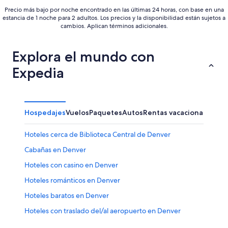
Precio más bajo por noche encontrado en las últimas 24 horas, con base en una
estancia de 1 noche para 2 adultos. Los precios y la disponibilidad están sujetos a
cambios. Aplican términos adicionales.
Explora el mundo con
Expedia
Hospedajes
Vuelos
Paquetes
Autos
Rentas vacacionales
Otr
Hoteles cerca de Biblioteca Central de Denver
Cabañas en Denver
Hoteles con casino en Denver
Hoteles románticos en Denver
Hoteles baratos en Denver
Hoteles con traslado del/al aeropuerto en Denver
Hoteles en Denver