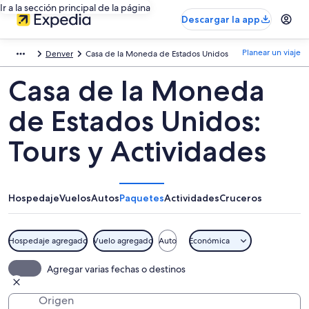
Ir a la sección principal de la página
Descargar la app
Planear un viaje
Denver
Casa de la Moneda de Estados Unidos
Casa de la Moneda
de Estados Unidos:
Tours y Actividades
Hospedaje
Vuelos
Autos
Paquetes
Actividades
Cruceros
Hospedaje agregado
Vuelo agregado
Auto
Económica
Agregar varias fechas o destinos
Origen