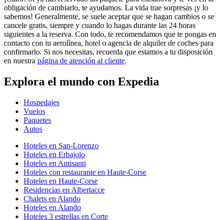
obligación de cambiarlo, te ayudamos. La vida trae sorpresas ¡y lo
sabemos! Generalmente, se suele aceptar que se hagan cambios o se
cancele gratis, siempre y cuando lo hagas durante las 24 horas
siguientes a la reserva. Con todo, te recomendamos que te pongas en
contacto con tu aerolínea, hotel o agencia de alquiler de coches para
confirmarlo. Si nos necesitas, recuerda que estamos a tu disposición
en nuestra
página de atención al cliente
.
Explora el mundo con Expedia
Hospedajes
Vuelos
Paquetes
Autos
Hoteles en San-Lorenzo
Hoteles en Erbajolo
Hoteles en Antisanti
Hoteles con restaurante en Haute-Corse
Hoteles en Haute-Corse
Residencias en Albertacce
Chalets en Alando
Hoteles en Alando
Hoteles 3 estrellas en Corte