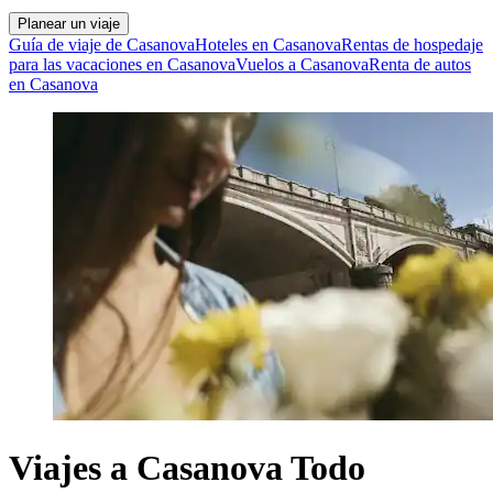
Planear un viaje
Guía de viaje de Casanova
Hoteles en Casanova
Rentas de hospedaje
para las vacaciones en Casanova
Vuelos a Casanova
Renta de autos
en Casanova
Viajes a Casanova Todo