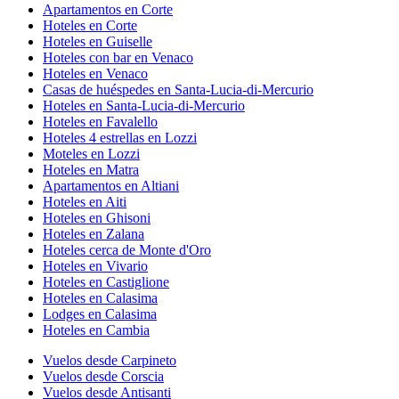
Apartamentos en Corte
Hoteles en Corte
Hoteles en Guiselle
Hoteles con bar en Venaco
Hoteles en Venaco
Casas de huéspedes en Santa-Lucia-di-Mercurio
Hoteles en Santa-Lucia-di-Mercurio
Hoteles en Favalello
Hoteles 4 estrellas en Lozzi
Moteles en Lozzi
Hoteles en Matra
Apartamentos en Altiani
Hoteles en Aiti
Hoteles en Ghisoni
Hoteles en Zalana
Hoteles cerca de Monte d'Oro
Hoteles en Vivario
Hoteles en Castiglione
Hoteles en Calasima
Lodges en Calasima
Hoteles en Cambia
Vuelos desde Carpineto
Vuelos desde Corscia
Vuelos desde Antisanti