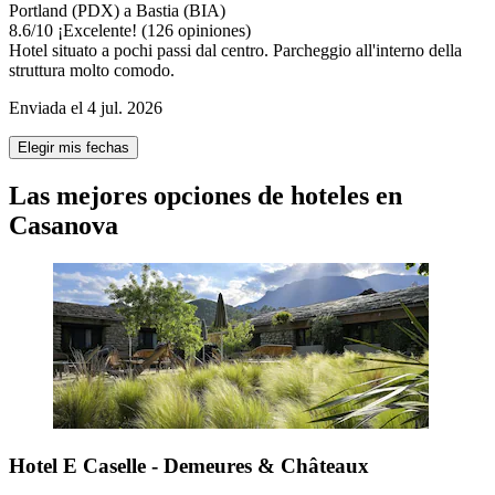
Portland (PDX) a Bastia (BIA)
8.6
/
10
¡Excelente! (126 opiniones)
Hotel situato a pochi passi dal centro. Parcheggio all'interno della
struttura molto comodo.
Enviada el 4 jul. 2026
Elegir mis fechas
Las mejores opciones de hoteles en
Casanova
Hotel E Caselle - Demeures & Châteaux