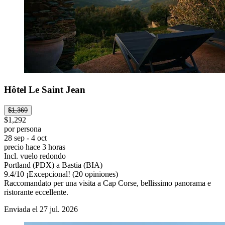
Hôtel Le Saint Jean
$1,369
$1,292
por persona
28 sep - 4 oct
precio hace 3 horas
Incl. vuelo redondo
Portland (PDX) a Bastia (BIA)
9.4
/
10
¡Excepcional! (20 opiniones)
Raccomandato per una visita a Cap Corse, bellissimo panorama e
ristorante eccellente.
Enviada el 27 jul. 2026