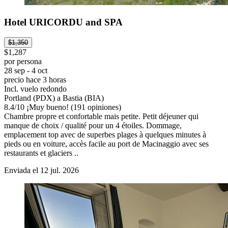
Hotel URICORDU and SPA
$1,350
$1,287
por persona
28 sep - 4 oct
precio hace 3 horas
Incl. vuelo redondo
Portland (PDX) a Bastia (BIA)
8.4
/
10
¡Muy bueno! (191 opiniones)
Chambre propre et confortable mais petite. Petit déjeuner qui
manque de choix / qualité pour un 4 étoiles. Dommage,
emplacement top avec de superbes plages à quelques minutes à
pieds ou en voiture, accès facile au port de Macinaggio avec ses
restaurants et glaciers ..
Enviada el 12 jul. 2026