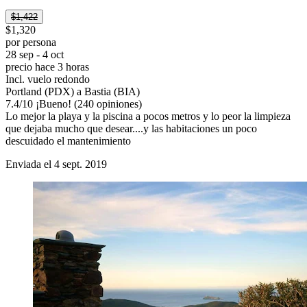
$1,422
$1,320
por persona
28 sep - 4 oct
precio hace 3 horas
Incl. vuelo redondo
Portland (PDX) a Bastia (BIA)
7.4
/
10
¡Bueno! (240 opiniones)
Lo mejor la playa y la piscina a pocos metros y lo peor la limpieza
que dejaba mucho que desear....y las habitaciones un poco
descuidado el mantenimiento
Enviada el 4 sept. 2019