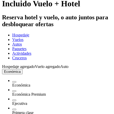
Incluido Vuelo + Hotel
Reserva hotel y vuelo, o auto juntos para
desbloquear ofertas
Hospedaje
Vuelos
Autos
Paquetes
Actividades
Cruceros
Hospedaje agregado
Vuelo agregado
Auto
Económica
Económica
Económica Premium
Ejecutiva
Primera clase