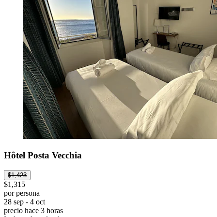
Hôtel Posta Vecchia
$1,423
$1,315
por persona
28 sep - 4 oct
precio hace 3 horas