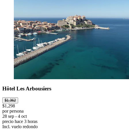
Hôtel Les Arbousiers
$1,362
$1,298
por persona
28 sep - 4 oct
precio hace 3 horas
Incl. vuelo redondo