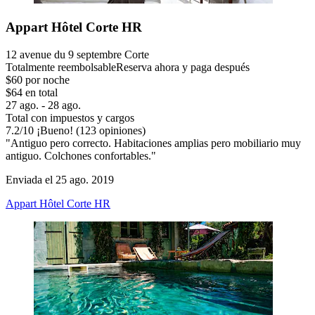
Appart Hôtel Corte HR
12 avenue du 9 septembre Corte
Totalmente reembolsable
Reserva ahora y paga después
$60 por noche
$64 en total
27 ago. - 28 ago.
Total con impuestos y cargos
7.2
/
10
¡Bueno! (123 opiniones)
"Antiguo pero correcto. Habitaciones amplias pero mobiliario muy
antiguo. Colchones confortables."
Enviada el 25 ago. 2019
Appart Hôtel Corte HR