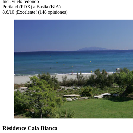
Incl. vuelo redondo
Portland (PDX) a Bastia (BIA)
8.6
/
10
¡Excelente! (148 opiniones)
Résidence Cala Bianca