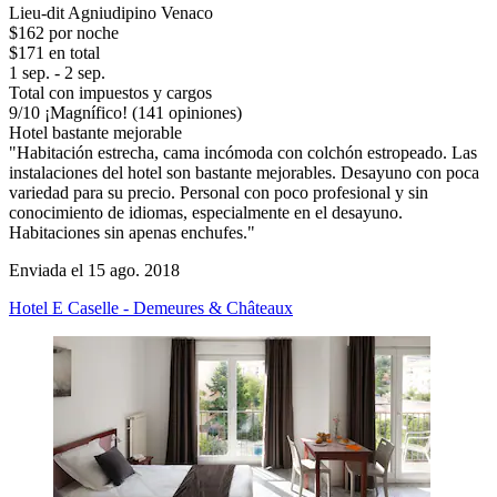
Lieu-dit Agniudipino Venaco
$162 por noche
$171 en total
1 sep. - 2 sep.
Total con impuestos y cargos
9
/
10
¡Magnífico! (141 opiniones)
Hotel bastante mejorable
"Habitación estrecha, cama incómoda con colchón estropeado. Las
instalaciones del hotel son bastante mejorables. Desayuno con poca
variedad para su precio. Personal con poco profesional y sin
conocimiento de idiomas, especialmente en el desayuno.
Habitaciones sin apenas enchufes."
Enviada el 15 ago. 2018
Hotel E Caselle - Demeures & Châteaux