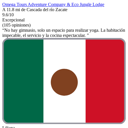
Omega Tours Adventure Company & Eco Jungle Lodge
A 11.8 mi de Cascada del río Zacate
9.6/10
Excepcional
(105 opiniones)
“No hay gimnasio, solo un espacio para realizar yoga. La habitación
impecable, el servicio y la cocina espectacular. ”
Liliana