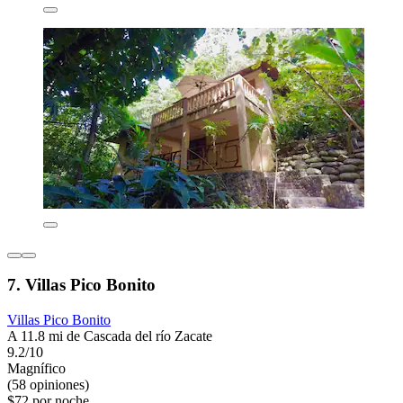
7. Villas Pico Bonito
Villas Pico Bonito
A 11.8 mi de Cascada del río Zacate
9.2/10
Magnífico
(58 opiniones)
$72 por noche