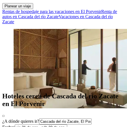
Planear un viaje
Rentas de hospedaje para las vacaciones en El Porvenir
Renta de
autos en Cascada del río Zacate
Vacaciones en Cascada del río
Zacate
Hoteles cerca de Cascada del río Zacate
en El Porvenir
¿A dónde quieres ir?