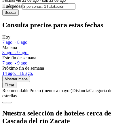
Fechas
Huéspedes
Buscar
Consulta precios para estas fechas
Hoy
7 ago. - 8 ago.
Mañana
8 ago. - 9 ago.
Este fin de semana
7 ago. - 9 ago.
Próximo fin de semana
14 ago. - 16 ago.
Mostrar mapa
Filtrar
Recomendable
Precio (menor a mayor)
Distancia
Categoría de
estrellas
Nuestra selección de hoteles cerca de
Cascada del río Zacate