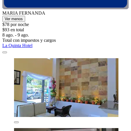
MARIA FERNANDA
Ver menos
$78 por noche
$93 en total
8 ago. - 9 ago.
Total con impuestos y cargos
La Quinta Hotel