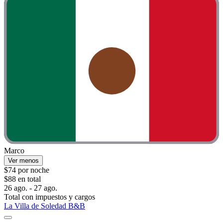
Marco
Ver menos
$74 por noche
$88 en total
26 ago. - 27 ago.
Total con impuestos y cargos
La Villa de Soledad B&B