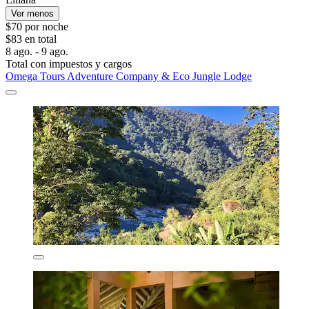
Ver menos
$70 por noche
$83 en total
8 ago. - 9 ago.
Total con impuestos y cargos
Omega Tours Adventure Company & Eco Jungle Lodge