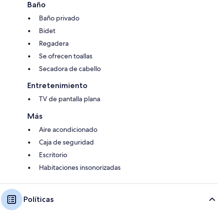
Baño
Baño privado
Bidet
Regadera
Se ofrecen toallas
Secadora de cabello
Entretenimiento
TV de pantalla plana
Más
Aire acondicionado
Caja de seguridad
Escritorio
Habitaciones insonorizadas
Políticas