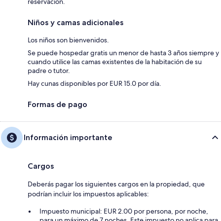
reservación.
Niños y camas adicionales
Los niños son bienvenidos.
Se puede hospedar gratis un menor de hasta 3 años siempre y
cuando utilice las camas existentes de la habitación de su
padre o tutor.
Hay cunas disponibles por EUR 15.0 por día.
Formas de pago
Información importante
Cargos
Deberás pagar los siguientes cargos en la propiedad, que
podrían incluir los impuestos aplicables:
Impuesto municipal: EUR 2.00 por persona, por noche,
para un máximo de 7 noches. Este impuesto no aplica para