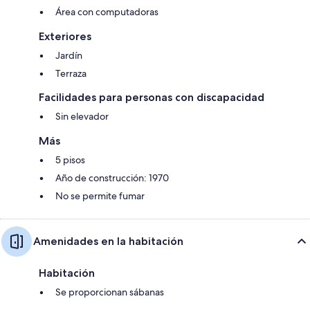
Área con computadoras
Exteriores
Jardín
Terraza
Facilidades para personas con discapacidad
Sin elevador
Más
5 pisos
Año de construcción: 1970
No se permite fumar
Amenidades en la habitación
Habitación
Se proporcionan sábanas