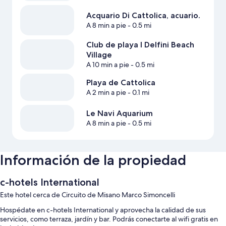
Acquario Di Cattolica, acuario.
A 8 min a pie
- 0.5 mi
Club de playa I Delfini Beach
Village
A 10 min a pie
- 0.5 mi
Playa de Cattolica
A 2 min a pie
- 0.1 mi
Le Navi Aquarium
A 8 min a pie
- 0.5 mi
Información de la propiedad
c-hotels International
Este hotel cerca de Circuito de Misano Marco Simoncelli
Hospédate en c-hotels International y aprovecha la calidad de sus
servicios, como terraza, jardín y bar. Podrás conectarte al wifi gratis en