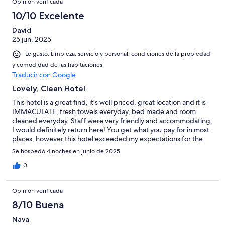
Opinión verificada
10/10 Excelente
David
25 jun. 2025
Le gustó: Limpieza, servicio y personal, condiciones de la propiedad
y comodidad de las habitaciones
Traducir con Google
Lovely, Clean Hotel
This hotel is a great find, it's well priced, great location and it is
IMMACULATE, fresh towels everyday, bed made and room
cleaned everyday. Staff were very friendly and accommodating,
I would definitely return here! You get what you pay for in most
places, however this hotel exceeded my expectations for the
price point.
Se hospedó 4 noches en junio de 2025
0
Opinión verificada
8/10 Buena
Nava