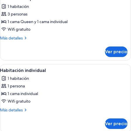
todas
1 habitación
las
3 personas
fotos
de
1 cama Queen y 1 cama individual
Habitación
Wifi gratuito
triple
Más
Más detalles
detalles
sobre
Ver precio
Habitación
triple
Abrir
Una habitación de hotel con puerta d
7
Habitación individual
todas
1 habitación
las
1 persona
fotos
de
1 cama individual
Habitación
Wifi gratuito
individual
Más
Más detalles
detalles
sobre
Ver precio
Habitación
individual