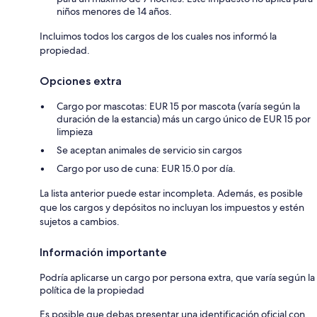
niños menores de 14 años.
Incluimos todos los cargos de los cuales nos informó la
propiedad.
Opciones extra
Cargo por mascotas: EUR 15 por mascota (varía según la
duración de la estancia) más un cargo único de EUR 15 por
limpieza
Se aceptan animales de servicio sin cargos
Cargo por uso de cuna: EUR 15.0 por día.
La lista anterior puede estar incompleta. Además, es posible
que los cargos y depósitos no incluyan los impuestos y estén
sujetos a cambios.
Información importante
Podría aplicarse un cargo por persona extra, que varía según la
política de la propiedad
Es posible que debas presentar una identificación oficial con