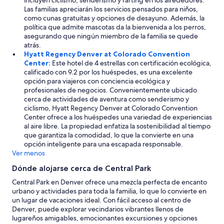
incluyen ciclismo, senderismo y rafting en los alrededores.
Las familias apreciarán los servicios pensados para niños,
como cunas gratuitas y opciones de desayuno. Además, la
política que admite mascotas da la bienvenida a los perros,
asegurando que ningún miembro de la familia se quede
atrás.
Hyatt Regency Denver at Colorado Convention
Center:
Este hotel de 4 estrellas con certificación ecológica,
calificado con 9.2 por los huéspedes, es una excelente
opción para viajeros con conciencia ecológica y
profesionales de negocios. Convenientemente ubicado
cerca de actividades de aventura como senderismo y
ciclismo, Hyatt Regency Denver at Colorado Convention
Center ofrece a los huéspedes una variedad de experiencias
al aire libre. La propiedad enfatiza la sostenibilidad al tiempo
que garantiza la comodidad, lo que la convierte en una
opción inteligente para una escapada responsable.
Ver menos
Dónde alojarse cerca de Central Park
Central Park en Denver ofrece una mezcla perfecta de encanto
urbano y actividades para toda la familia, lo que lo convierte en
un lugar de vacaciones ideal. Con fácil acceso al centro de
Denver, puede explorar vecindarios vibrantes llenos de
lugareños amigables, emocionantes excursiones y opciones