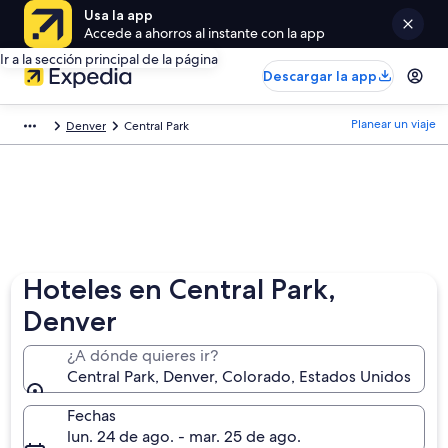
Usa la app
Accede a ahorros al instante con la app
Ir a la sección principal de la página
Descargar la app
Planear un viaje
Denver
Central Park
Hoteles en Central Park,
Denver
¿A dónde quieres ir?
Central Park, Denver, Colorado, Estados Unidos
Fechas
lun. 24 de ago. - mar. 25 de ago.