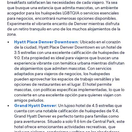
breakfasts satisfacen las necesidades de cada viajero. Ya sea
que busque una estancia que admita mascotas, un ambiente
acogedor para los huéspedes LGBTQIA o servicios esenciales
para negocios, encontrará numerosas opciones disponibles.
Experimente el vibrante encanto de Denver mientras disfruta
de un retiro tranquilo en uno de los muchos alojamientos de la
zona.
Hyatt Place Denver Downtown:
Ubicado en el corazón
de la ciudad, Hyatt Place Denver Downtown es un hotel de
3.5 estrellas con una excelente calificación de huéspedes de
9.0. Esta propiedad es ideal para viajeros que buscan una
experiencia vibrante con temática urbana mientras disfrutan
de alojamientos que admiten mascotas. Con servicios
adaptados para viajeros de negocios, los huéspedes
pueden aprovechar los espacios de trabajo versátiles y las
opciones de restaurantes en el lugar. El hotel permite
mascotas, con políticas específicas implementadas, lo que lo
convierte en una excelente opción para quienes viajan con
amigos peludos.
Grand Hyatt Denver:
Un lujoso hotel de 4.5 estrellas que
cuenta con una notable calificación de huéspedes de 9.4,
Grand Hyatt Denver es perfecto tanto para familias como
para aventureros. Situado a solo 9.6 km de Central Park, este
hotel ofrece emocionantes actividades recreativas, que