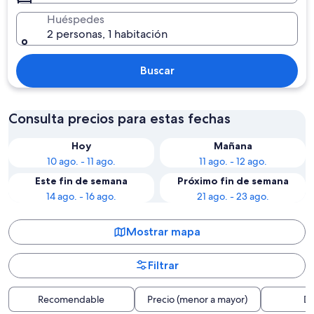
Huéspedes
2 personas, 1 habitación
Buscar
Consulta precios para estas fechas
Hoy
Mañana
10 ago. - 11 ago.
11 ago. - 12 ago.
Este fin de semana
Próximo fin de semana
14 ago. - 16 ago.
21 ago. - 23 ago.
Mostrar mapa
Filtrar
Recomendable
Precio (menor a mayor)
Di