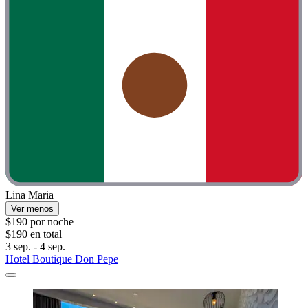
Lina Maria
Ver menos
$190 por noche
$190 en total
3 sep. - 4 sep.
Hotel Boutique Don Pepe