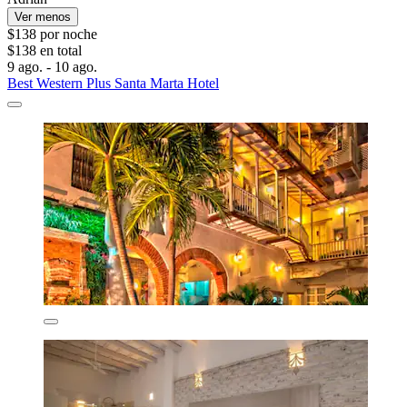
Ver menos
$138 por noche
$138 en total
9 ago. - 10 ago.
Best Western Plus Santa Marta Hotel