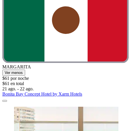
MARGARITA
Ver menos
$61 por noche
$61 en total
21 ago. - 22 ago.
Bonita Bay Concept Hotel by Xarm Hotels