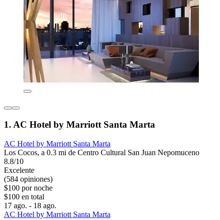
1. AC Hotel by Marriott Santa Marta
AC Hotel by Marriott Santa Marta
Los Cocos, a 0.3 mi de Centro Cultural San Juan Nepomuceno
8.8/10
Excelente
(584 opiniones)
$100 por noche
$100 en total
17 ago. - 18 ago.
AC Hotel by Marriott Santa Marta