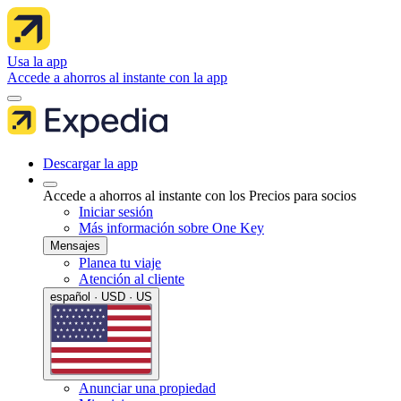
Usa la app
Accede a ahorros al instante con la app
Descargar la app
Accede a ahorros al instante con los Precios para socios
Iniciar sesión
Más información sobre One Key
Mensajes
Planea tu viaje
Atención al cliente
español · USD · US
Anunciar una propiedad