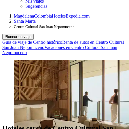
Mis viajes
Sugerencias
Magdalena
Colombia
Hoteles
Expedia.com
Santa Marta
Centro Cultural San Juan Nepomuceno
Planear un viaje
Guía de viaje de Centro histórico
Renta de autos en Centro Cultural
San Juan Nepomuceno
Vacaciones en Centro Cultural San Juan
Nepomuceno
Hoteles cerca de Centro Cultural San