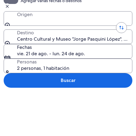
Agregar varias fechas o destinos
Origen
Destino
Centro Cultural y Museo "Jorge Pasquini López", San Sa
Fechas
vie. 21 de ago. - lun. 24 de ago.
Personas
2 personas, 1 habitación
Buscar
Explorar mapa