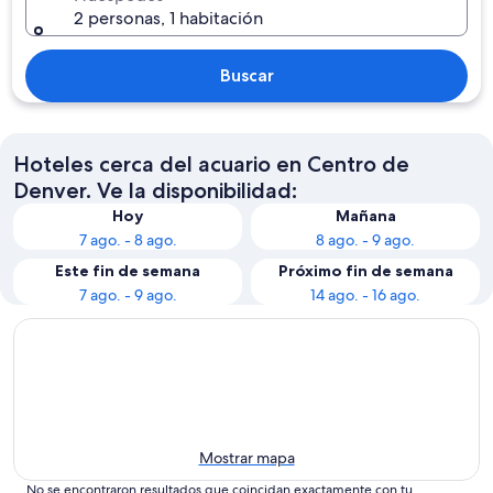
2 personas, 1 habitación
Buscar
Hoteles cerca del acuario en Centro de
Denver. Ve la disponibilidad:
Hoy
Mañana
7 ago. - 8 ago.
8 ago. - 9 ago.
Este fin de semana
Próximo fin de semana
7 ago. - 9 ago.
14 ago. - 16 ago.
Mostrar mapa
No se encontraron resultados que coincidan exactamente con tu