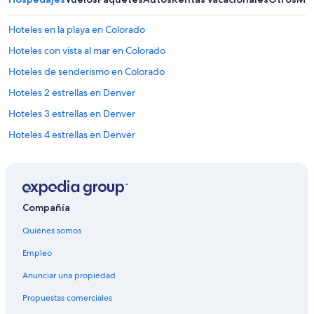
Hoteles en la playa en Colorado
Hoteles con vista al mar en Colorado
Hoteles de senderismo en Colorado
Hoteles 2 estrellas en Denver
Hoteles 3 estrellas en Denver
Hoteles 4 estrellas en Denver
Hoteles 5 estrellas en Denver
Apart-Hoteles en Denver
B&B en Denver
Compañía
Cabañas en Denver
Quiénes somos
Casas de huéspedes en Denver
Empleo
Casas vacacionales en Denver
Anunciar una propiedad
Castillos en Denver
Propuestas comerciales
Chalets en Denver