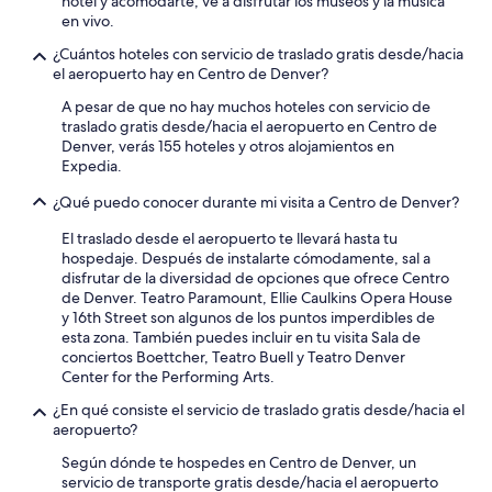
hotel y acomodarte, ve a disfrutar los museos y la música
en vivo.
¿Cuántos hoteles con servicio de traslado gratis desde/hacia
el aeropuerto hay en Centro de Denver?
A pesar de que no hay muchos hoteles con servicio de
traslado gratis desde/hacia el aeropuerto en Centro de
Denver, verás 155 hoteles y otros alojamientos en
Expedia.
¿Qué puedo conocer durante mi visita a Centro de Denver?
El traslado desde el aeropuerto te llevará hasta tu
hospedaje. Después de instalarte cómodamente, sal a
disfrutar de la diversidad de opciones que ofrece Centro
de Denver. Teatro Paramount, Ellie Caulkins Opera House
y 16th Street son algunos de los puntos imperdibles de
esta zona. También puedes incluir en tu visita Sala de
conciertos Boettcher, Teatro Buell y Teatro Denver
Center for the Performing Arts.
¿En qué consiste el servicio de traslado gratis desde/hacia el
aeropuerto?
Según dónde te hospedes en Centro de Denver, un
servicio de transporte gratis desde/hacia el aeropuerto