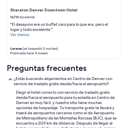
Sheraton Denver Downtown Hotel
10/10
Excelente
"El desayuno era un buffet caro para lo que era, pero el
lugar y todo excelente "
Ver menos
Lorena
(se hospedó 2 noches)
Publicada hace 4 meses
Preguntas frecuentes
¿Estás buscando alojamientos en Centro de Denver con
servicio de traslado gratis desde/hacia el aeropuerto?
Elegir el hotel correcto con servicio de traslado gratis
desde/hacia el aeropuerto para tu estadía en Centro de
Denver es muy fácil, y nuestro sitio tiene muchas
opciones de hospedaje. Tu transporte gratis te llevará y
traerá de aeropuertos cercanos como el de Aeropuerto
de Metropolitano de las Montañas Rocosas (BJC), que se
encuentra a 20,9 km de distancia. Después de llegar al