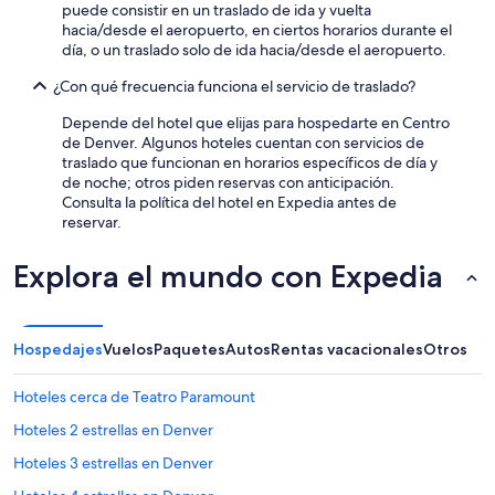
puede consistir en un traslado de ida y vuelta
hacia/desde el aeropuerto, en ciertos horarios durante el
día, o un traslado solo de ida hacia/desde el aeropuerto.
¿Con qué frecuencia funciona el servicio de traslado?
Depende del hotel que elijas para hospedarte en Centro
de Denver. Algunos hoteles cuentan con servicios de
traslado que funcionan en horarios específicos de día y
de noche; otros piden reservas con anticipación.
Consulta la política del hotel en Expedia antes de
reservar.
Explora el mundo con Expedia
Hospedajes
Vuelos
Paquetes
Autos
Rentas vacacionales
Otros
Hoteles cerca de Teatro Paramount
Hoteles 2 estrellas en Denver
Hoteles 3 estrellas en Denver