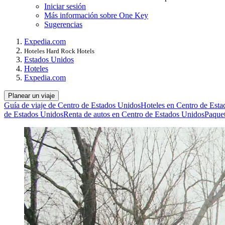
Iniciar sesión
Más información sobre One Key
Sugerencias
Expedia.com
Hoteles Hard Rock Hotels
Estados Unidos
Hoteles
Expedia.com
Planear un viaje
Guía de viaje de Centro de Estados Unidos
Hoteles en Centro de Est
de Estados Unidos
Renta de autos en Centro de Estados Unidos
Paquet