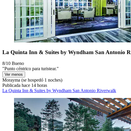
La Quinta Inn & Suites by Wyndham San Antonio R
8/10
Bueno
"Punto céntrico para turistear."
Ver menos
Morayma
(se hospedó 1 noches)
Publicada hace 14 horas
La Quinta Inn & Suites by Wyndham San Antonio Riverwalk