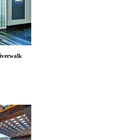
iverwalk