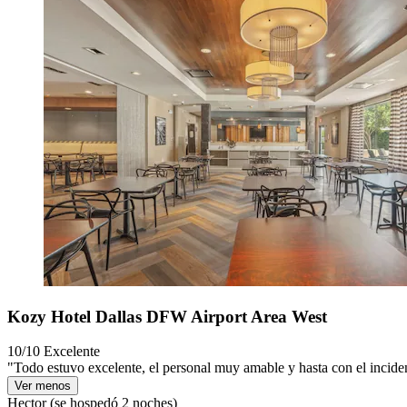
Kozy Hotel Dallas DFW Airport Area West
10/10
Excelente
"Todo estuvo excelente, el personal muy amable y hasta con el incide
Ver menos
Hector
(se hospedó 2 noches)