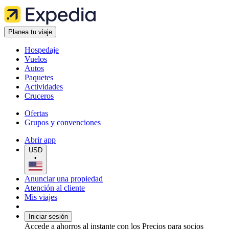
Planea tu viaje
Hospedaje
Vuelos
Autos
Paquetes
Actividades
Cruceros
Ofertas
Grupos y convenciones
Abrir app
USD
•
Anunciar una propiedad
Atención al cliente
Mis viajes
Iniciar sesión
Accede a ahorros al instante con los Precios para socios