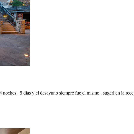
 4 noches , 5 días y el desayuno siempre fue el mismo , sugerí en la re