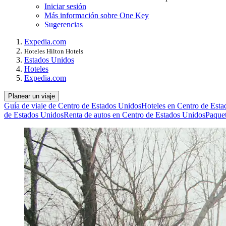
Iniciar sesión
Más información sobre One Key
Sugerencias
Expedia.com
Hoteles Hilton Hotels
Estados Unidos
Hoteles
Expedia.com
Planear un viaje
Guía de viaje de Centro de Estados Unidos
Hoteles en Centro de Est
de Estados Unidos
Renta de autos en Centro de Estados Unidos
Paquet