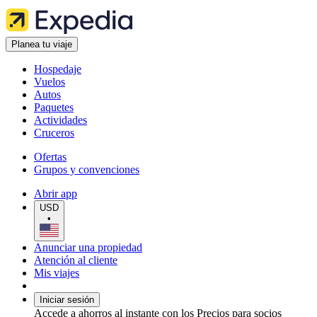
Planea tu viaje
Hospedaje
Vuelos
Autos
Paquetes
Actividades
Cruceros
Ofertas
Grupos y convenciones
Abrir app
USD
•
Anunciar una propiedad
Atención al cliente
Mis viajes
Iniciar sesión
Accede a ahorros al instante con los Precios para socios