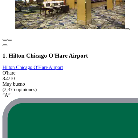
1. Hilton Chicago O'Hare Airport
Hilton Chicago O'Hare Airport
O'hare
8.4/10
Muy bueno
(2,375 opiniones)
“A”