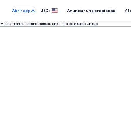
•
Abrir app
USD
Anunciar una propiedad
Ate
Hoteles con aire acondicionado en Centro de Estados Unidos