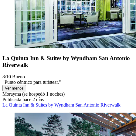
La Quinta Inn & Suites by Wyndham San Antonio
Riverwalk
8/10
Bueno
"Punto céntrico para turistear."
Ver menos
Morayma
(se hospedó 1 noches)
Publicada hace 2 días
La Quinta Inn & Suites by Wyndham San Antonio Riverwalk