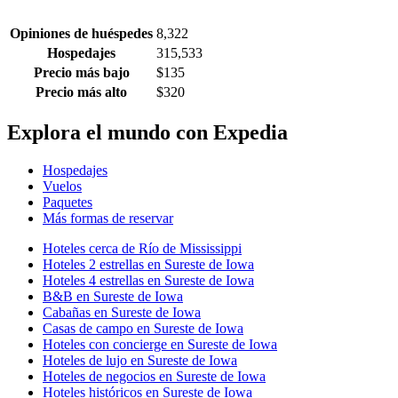
Opiniones de huéspedes
8,322
Hospedajes
315,533
Precio más bajo
$135
Precio más alto
$320
Explora el mundo con Expedia
Hospedajes
Vuelos
Paquetes
Más formas de reservar
Hoteles cerca de Río de Mississippi
Hoteles 2 estrellas en Sureste de Iowa
Hoteles 4 estrellas en Sureste de Iowa
B&B en Sureste de Iowa
Cabañas en Sureste de Iowa
Casas de campo en Sureste de Iowa
Hoteles con concierge en Sureste de Iowa
Hoteles de lujo en Sureste de Iowa
Hoteles de negocios en Sureste de Iowa
Hoteles históricos en Sureste de Iowa