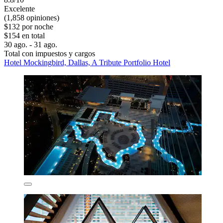
Excelente
(1,858 opiniones)
$132 por noche
$154 en total
30 ago. - 31 ago.
Total con impuestos y cargos
Hotel Mockingbird, Dallas, A Tribute Portfolio Hotel