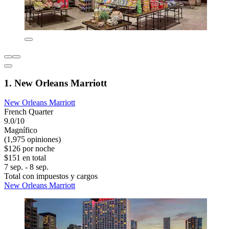
1. New Orleans Marriott
New Orleans Marriott
French Quarter
9.0/10
Magnífico
(1,975 opiniones)
$126 por noche
$151 en total
7 sep. - 8 sep.
Total con impuestos y cargos
New Orleans Marriott