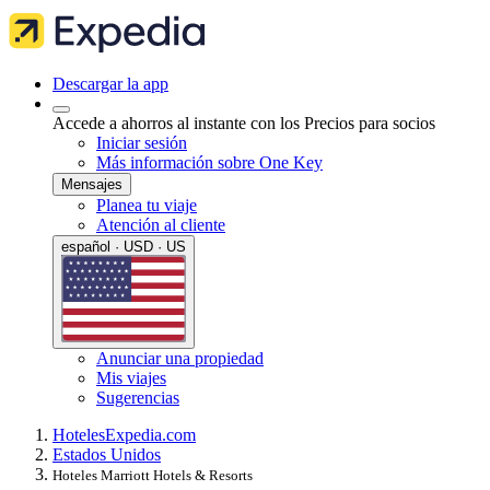
Descargar la app
Accede a ahorros al instante con los Precios para socios
Iniciar sesión
Más información sobre One Key
Mensajes
Planea tu viaje
Atención al cliente
español · USD · US
Anunciar una propiedad
Mis viajes
Sugerencias
Hoteles
Expedia.com
Estados Unidos
Hoteles Marriott Hotels & Resorts