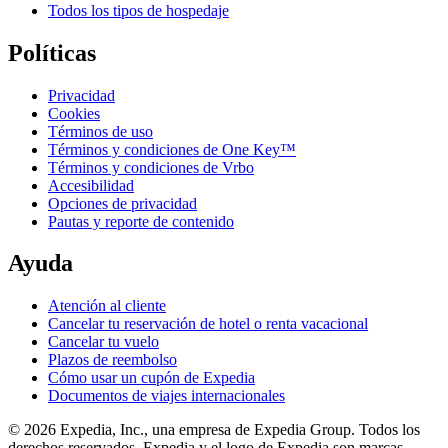
Todos los tipos de hospedaje
Políticas
Privacidad
Cookies
Términos de uso
Términos y condiciones de One Key™
Términos y condiciones de Vrbo
Accesibilidad
Opciones de privacidad
Pautas y reporte de contenido
Ayuda
Atención al cliente
Cancelar tu reservación de hotel o renta vacacional
Cancelar tu vuelo
Plazos de reembolso
Cómo usar un cupón de Expedia
Documentos de viajes internacionales
© 2026 Expedia, Inc., una empresa de Expedia Group. Todos los
derechos reservados. Expedia y el logo de Expedia son marcas