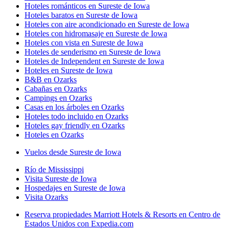
Hoteles románticos en Sureste de Iowa
Hoteles baratos en Sureste de Iowa
Hoteles con aire acondicionado en Sureste de Iowa
Hoteles con hidromasaje en Sureste de Iowa
Hoteles con vista en Sureste de Iowa
Hoteles de senderismo en Sureste de Iowa
Hoteles de Independent en Sureste de Iowa
Hoteles en Sureste de Iowa
B&B en Ozarks
Cabañas en Ozarks
Campings en Ozarks
Casas en los árboles en Ozarks
Hoteles todo incluido en Ozarks
Hoteles gay friendly en Ozarks
Hoteles en Ozarks
Vuelos desde Sureste de Iowa
Río de Mississippi
Visita Sureste de Iowa
Hospedajes en Sureste de Iowa
Visita Ozarks
Reserva propiedades Marriott Hotels & Resorts en Centro de
Estados Unidos con Expedia.com