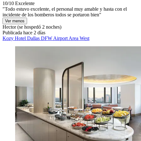
10/10
Excelente
"Todo estuvo excelente, el personal muy amable y hasta con el
incidente de los bomberos todos se portaron bien"
Ver menos
Hector
(se hospedó 2 noches)
Publicada hace 2 días
Kozy Hotel Dallas DFW Airport Area West