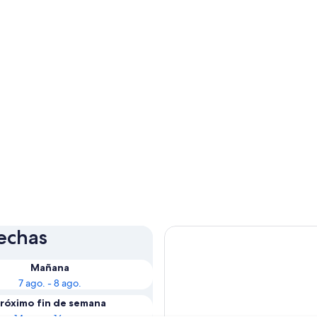
fechas
Mañana
7 ago. - 8 ago.
róximo fin de semana