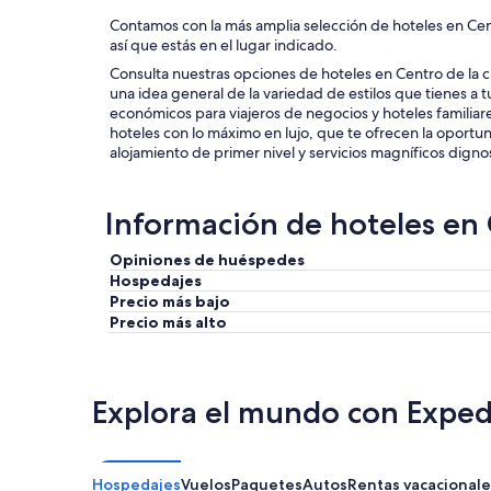
Contamos con la más amplia selección de hoteles en Ce
así que estás en el lugar indicado.
Consulta nuestras opciones de hoteles en Centro de la
una idea general de la variedad de estilos que tienes a 
económicos para viajeros de negocios y hoteles familiare
hoteles con lo máximo en lujo, que te ofrecen la oport
alojamiento de primer nivel y servicios magníficos digno
Información de hoteles en
Opiniones de huéspedes
Hospedajes
Precio más bajo
Precio más alto
Explora el mundo con Exped
Hospedajes
Vuelos
Paquetes
Autos
Rentas vacacionale