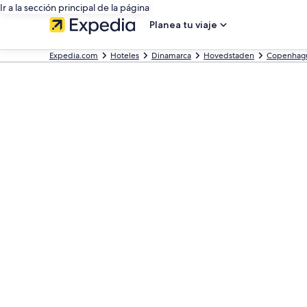
Ir a la sección principal de la página
Planea tu viaje
Expedia.com
Hoteles
Dinamarca
Hovedstaden
Copenhag