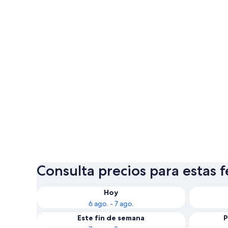
Consulta precios para estas 
Hoy
6 ago. - 7 ago.
Este fin de semana
P