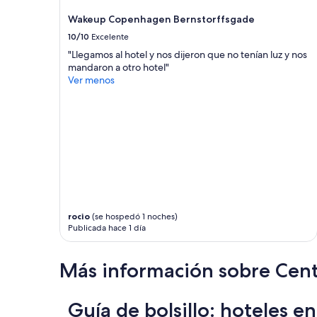
Wakeup Copenhagen Bernstorffsgade
10/10
Excelente
"Llegamos al hotel y nos dijeron que no tenían luz y nos
mandaron a otro hotel"
Ver menos
rocio
(se hospedó 1 noches)
Publicada hace 1 día
Más información sobre Cen
Guía de bolsillo: hoteles 