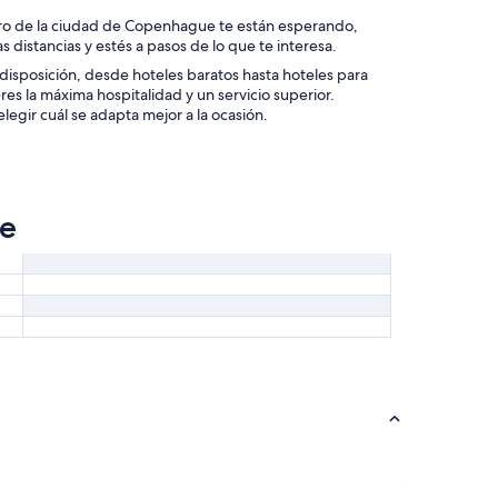
tro de la ciudad de Copenhague te están esperando,
s distancias y estés a pasos de lo que te interesa.
disposición, desde hoteles baratos hasta hoteles para
res la máxima hospitalidad y un servicio superior.
egir cuál se adapta mejor a la ocasión.
ue