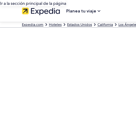
Ir a la sección principal de la página
Planea tu viaje
Expedia.com
Hoteles
Estados Unidos
California
Los Ángel