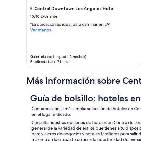
E-Central Downtown Los Angeles Hotel
10/10
Excelente
"La ubicación es ideal para caminar en LA"
Ver menos
Gabriela
(se hospedó 2 noches)
Publicada hace 7 horas
Más información sobre Cent
Guía de bolsillo: hoteles e
Contamos con la más amplia selección de hoteles en Cen
en el lugar indicado.
Consulta nuestras opciones de hoteles en Centro de Los
general de la variedad de estilos que tienes a tu dispo
para viajeros de negocios y hoteles familiares para salir
máximo en lujo, que te ofrecen la oportunidad de mima