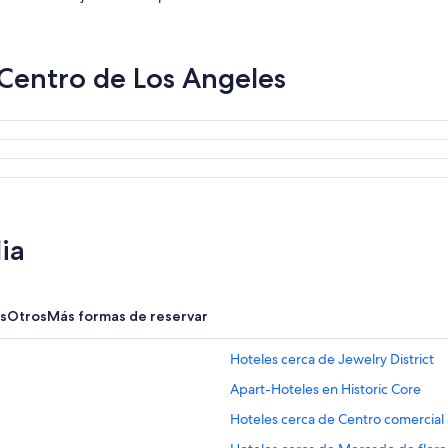
 Centro de Los Angeles
ia
s
Otros
Más formas de reservar
Hoteles cerca de Jewelry District
Apart-Hoteles en Historic Core
Hoteles cerca de Centro comercial 