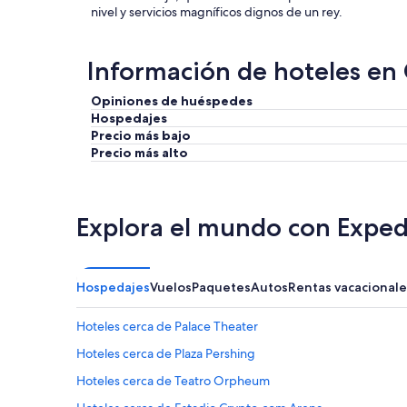
nivel y servicios magníficos dignos de un rey.
Información de hoteles en
Opiniones de huéspedes
Hospedajes
Precio más bajo
Precio más alto
Explora el mundo con Exped
Hospedajes
Vuelos
Paquetes
Autos
Rentas vacacionale
Hoteles cerca de Palace Theater
Hoteles cerca de Plaza Pershing
Hoteles cerca de Teatro Orpheum