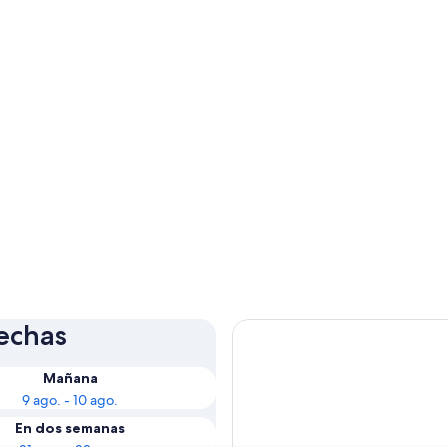
fechas
Mañana
9 ago. - 10 ago.
En dos semanas