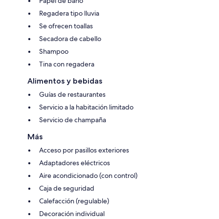
Papel de baño
Regadera tipo lluvia
Se ofrecen toallas
Secadora de cabello
Shampoo
Tina con regadera
Alimentos y bebidas
Guías de restaurantes
Servicio a la habitación limitado
Servicio de champaña
Más
Acceso por pasillos exteriores
Adaptadores eléctricos
Aire acondicionado (con control)
Caja de seguridad
Calefacción (regulable)
Decoración individual