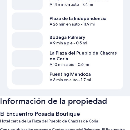
A 14 min en auto
- 7.4 mi
Plaza de la Independencia
A 26 min en auto
- 11.9 mi
Bodega Pulmary
A 9 min a pie
- 0.5 mi
La Plaza del Pueblo de Chacras
de Coria
A 10 min a pie
- 0.6 mi
Puenting Mendoza
A 3 min en auto
- 1.7 mi
Información de la propiedad
El Encuentro Posada Boutique
Hotel cerca de La Plaza del Pueblo de Chacras de Coria
Con una ubicación cercana a Centro comercial Palmares, El Encuentro