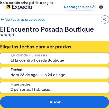
Ir a la sección principal de la página
Descargar la app
Ver todas las propiedades
El Encuentro Posada Boutique
Propiedad
de
3.5
Elige las fechas para ver precios
estrellas
¿A dónde quieres ir?
Fechas
Huéspedes
Buscar