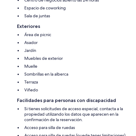
Espacio de coworking
Sala de juntas
Exteriores
Área de picnic
Asador
Jardín
Muebles de exterior
Muelle
Sombrillas en la alberca
Terraza
Viñedo
Facilidades para personas con discapacidad
Si tienes solicitudes de acceso especial, contacta a la
propiedad utilizando los datos que aparecen en la
confirmación de la reservación.
Acceso para silla de ruedas
Acceso para silla de ruedas (puede tener limitaciones)