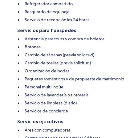
Refrigerador compartido
Resguardo de equipaje
Servicio de recepción las 24 horas
Servicios para huéspedes
Asistencia para tours y compra de boletos
Botones
Cambio de sábanas (previa solicitud)
Cambio de toallas (previa solicitud)
Organización de bodas
Paquetes románticos y de propuesta de matrimonio
Personal multilingüe
Servicio de lavandería o tintorería
Servicio de limpieza (diario)
Servicios de concierge
Servicios ejecutivos
Área con computadoras
Centro de negocios abierto las 24 horas