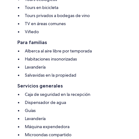
Tours en bicicleta
Tours privados a bodegas de vino
TV en áreas comunes
Viñedo
Para familias
Alberca al aire libre por temporada
Habitaciones insonorizadas
Lavandería
Salvavidas en la propiedad
Servicios generales
Caja de seguridad en la recepción
Dispensador de agua
Guías
Lavandería
Máquina expendedora
Microondas compartido