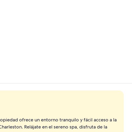
Video realiz
Entrada de l
ropiedad ofrece un entorno tranquilo y fácil acceso a la
rleston. Relájate en el sereno spa, disfruta de la