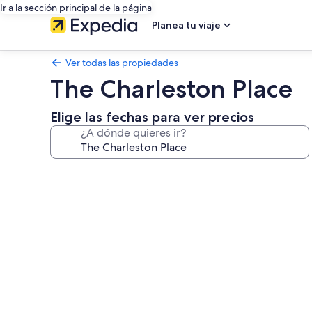
Ir a la sección principal de la página
Planea tu viaje
Ver todas las propiedades
The Charleston Place
Elige las fechas para ver precios
¿A dónde quieres ir?
Galería
de
fotos
de
The
Charleston
Place