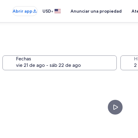
•
Abrir app
USD
Anunciar una propiedad
Ate
Fechas
H