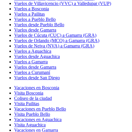
Vuelos de Villavicencio (VVC) a Valledupar (VUP)
Vuelos a Bosconia
Vuelos a Pailitas
Vuelos a Pueblo Bello
Vuelos desde Pueblo Bello
Vuelos desde Gamarra
Vuelos de Cúcuta (CUC) a Gamarra (GRA)
Vuelos de Orlando (MCO) a Gamarra (GRA)
Vuelos de Neiva (NVA) a Gamarra (GRA)
Vuelos a Aguachica
Vuelos desde Aguachica
Vuelos a Gamarra
Vuelos desde Gamarra
Vuelos a Curumaní
Vuelos desde San Diego
Vacaciones en Bosconia
Visita Bosconia
Coliseo de la ciudad
Visita Pailitas
Vacaciones en Pueblo Bello
Visita Pueblo Bello
Vacaciones en Aguachica
Visita Aguachica
Vacaciones en Gamarra