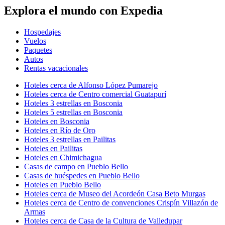
Explora el mundo con Expedia
Hospedajes
Vuelos
Paquetes
Autos
Rentas vacacionales
Hoteles cerca de Alfonso López Pumarejo
Hoteles cerca de Centro comercial Guatapurí
Hoteles 3 estrellas en Bosconia
Hoteles 5 estrellas en Bosconia
Hoteles en Bosconia
Hoteles en Río de Oro
Hoteles 3 estrellas en Pailitas
Hoteles en Pailitas
Hoteles en Chimichagua
Casas de campo en Pueblo Bello
Casas de huéspedes en Pueblo Bello
Hoteles en Pueblo Bello
Hoteles cerca de Museo del Acordeón Casa Beto Murgas
Hoteles cerca de Centro de convenciones Crispín Villazón de
Armas
Hoteles cerca de Casa de la Cultura de Valledupar