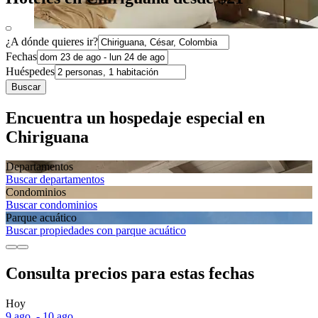
¿A dónde quieres ir?
Fechas
Huéspedes
Buscar
Encuentra un hospedaje especial en
Chiriguana
Departa­mentos
Buscar departamentos
Condominios
Buscar condominios
Parque acuático
Buscar propiedades con parque acuático
Consulta precios para estas fechas
Hoy
9 ago. - 10 ago.