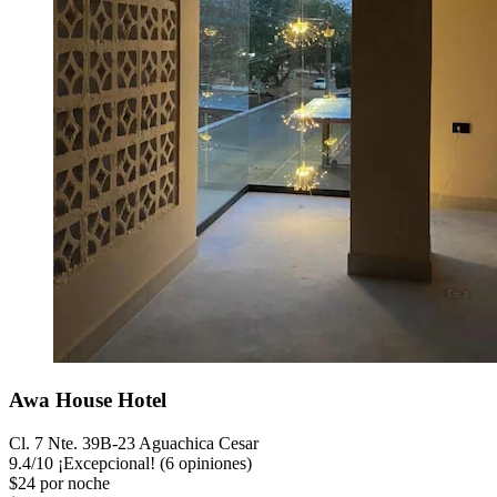
Awa House Hotel
Cl. 7 Nte. 39B-23 Aguachica Cesar
9.4
/
10
¡Excepcional! (6 opiniones)
$24 por noche