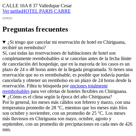
CALLE 16A 8 37 Valledupar Cesar
Ver tarifas
HOTEL PARIS CARRE
Preguntas frecuentes
¿Si tengo que cancelar mi reservación de hotel en Chiriguana,
recibiré un reembolso?
Sí, casi todas las reservaciones de habitaciones de hotel son
completamente reembolsables si se cancelan antes de la fecha límite
de cancelación del hospedaje, que en la mayoría de los casos es un
plazo de 24 o 48 horas antes de la llegada programada. Si tienes una
reservación que no es reembolsable, es posible que todavía puedas
cancelarla y obtener un reembolso en un plazo de 24 horas desde la
reservación. Filtra tu búsqueda por
opciones totalmente
reembolsables
para ver ofertas de hoteles flexibles en Chiriguana.
¿Cómo es el clima según la época del año Chiriguana?
Por lo general, los meses más cálidos son febrero y marzo, con una
temperatura promedio de 28 °C, mientras que los meses más fríos
son octubre y noviembre, con un promedio de 25 °C. Los meses
más lluviosos en Chiriguana son mayo, octubre, agosto y
septiembre, con un promedio de precipitaciones en cada mes de 426
mm.