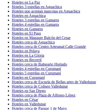
Hoteles en La Paz
Hoteles 3 estrellas en Aguachica
Hoteles que aceptan mascotas en Aguachica
Hoteles en Aguachica
Hoteles 3 estrellas en Gamarra
Hoteles 4 estrellas en Gamarra
Hoteles en Gamarra
Hoteles en El Paso
Hoteles en Manaure Balcón del Cesar
Hoteles cerca de Aguachica
Hoteles cerca de Centro Artesanal Calle Grande
Hoteles en Pelaya
Hoteles en La Gloria
Hoteles en Becerril
Hoteles cerca de Balneario Hurtado
Hoteles 4 estrellas en Curumaní
Hoteles 5 estrellas en Curumaní
Hoteles en Curumaní
Hoteles cerca de Escuela de Bellas artes de Valledupar
Hoteles cerca de Coliseo Valledupar
Hoteles en San Diego
Hoteles cerca de Plaza de Alfonso López
Hoteles en César
Hoteles en Valledupar
Hoteles cerca de Parque 1 de Mayo