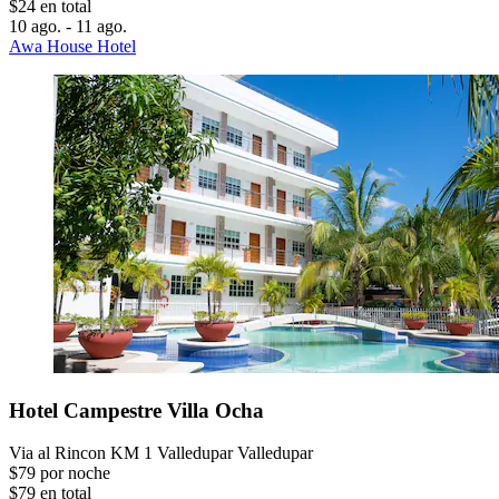
$24 en total
10 ago. - 11 ago.
Awa House Hotel
Hotel Campestre Villa Ocha
Via al Rincon KM 1 Valledupar Valledupar
$79 por noche
$79 en total