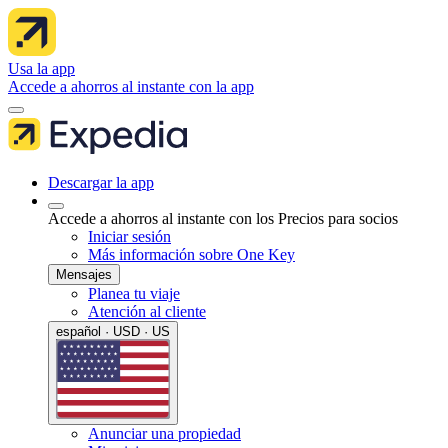
Usa la app
Accede a ahorros al instante con la app
Descargar la app
Accede a ahorros al instante con los Precios para socios
Iniciar sesión
Más información sobre One Key
Mensajes
Planea tu viaje
Atención al cliente
español · USD · US
Anunciar una propiedad