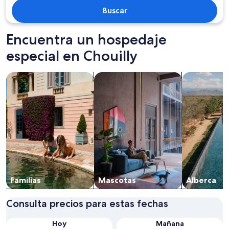
Buscar
Encuentra un hospedaje
especial en Chouilly
Buscar propiedades familiares
Buscar propiedades que aceptan ma
Buscar prop
Familias
Mascotas
Alberca
Consulta precios para estas fechas
Hoy
Mañana