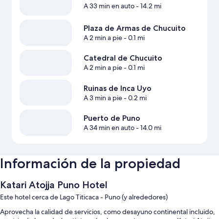
A 33 min en auto
- 14.2 mi
Plaza de Armas de Chucuito
A 2 min a pie
- 0.1 mi
Catedral de Chucuito
A 2 min a pie
- 0.1 mi
Ruinas de Inca Uyo
A 3 min a pie
- 0.2 mi
Puerto de Puno
A 34 min en auto
- 14.0 mi
Información de la propiedad
Katari Atojja Puno Hotel
Este hotel cerca de Lago Titicaca - Puno (y alrededores)
Aprovecha la calidad de servicios, como desayuno continental incluido,