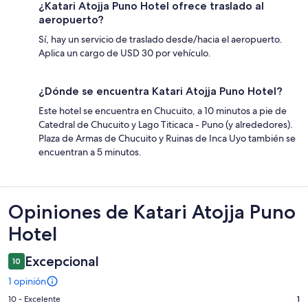
¿Katari Atojja Puno Hotel ofrece traslado al
aeropuerto?
Sí, hay un servicio de traslado desde/hacia el aeropuerto.
Aplica un cargo de USD 30 por vehículo.
¿Dónde se encuentra Katari Atojja Puno Hotel?
Este hotel se encuentra en Chucuito, a 10 minutos a pie de
Catedral de Chucuito y Lago Titicaca - Puno (y alrededores).
Plaza de Armas de Chucuito y Ruinas de Inca Uyo también se
encuentran a 5 minutos.
Opiniones
Opiniones de Katari Atojja Puno
Hotel
Excepcional
10
1 opinión
Puntuación
10 - Excelente
1