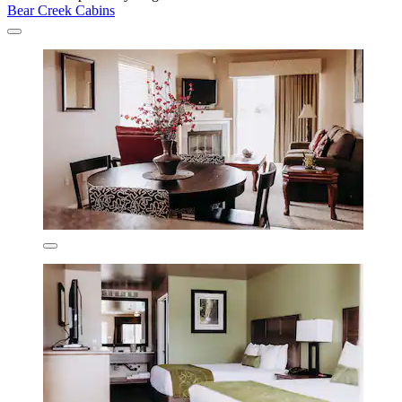
Bear Creek Cabins