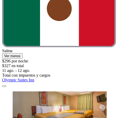
Salma
Ver menos
$296 por noche
$327 en total
11 ago. - 12 ago.
Total con impuestos y cargos
Olympic Suites Inn