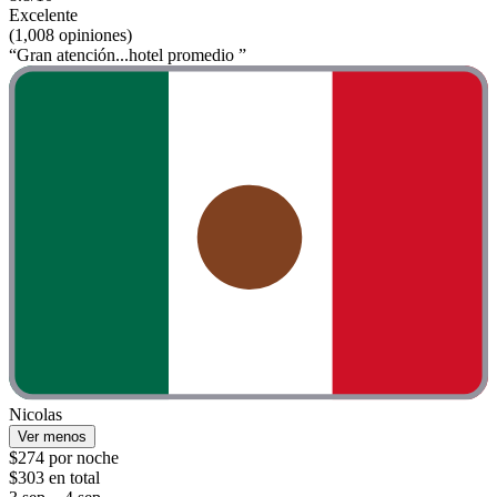
Excelente
(1,008 opiniones)
“Gran atención...hotel promedio ”
Nicolas
Ver menos
$274 por noche
$303 en total