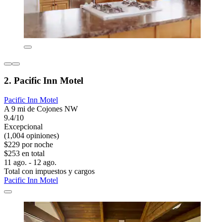
2. Pacific Inn Motel
Pacific Inn Motel
A 9 mi de Cojones NW
9.4/10
Excepcional
(1,004 opiniones)
$229 por noche
$253 en total
11 ago. - 12 ago.
Total con impuestos y cargos
Pacific Inn Motel