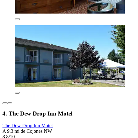
4. The Dew Drop Inn Motel
The Dew Drop Inn Motel
A 9.3 mi de Cojones NW
8.8/10