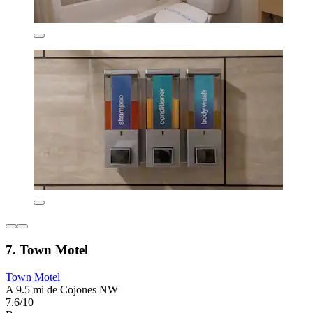
7. Town Motel
Town Motel
A 9.5 mi de Cojones NW
7.6/10