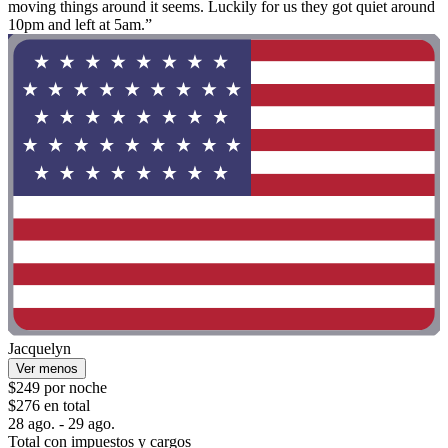
moving things around it seems. Luckily for us they got quiet around
10pm and left at 5am.”
Jacquelyn
Ver menos
$249 por noche
$276 en total
28 ago. - 29 ago.
Total con impuestos y cargos