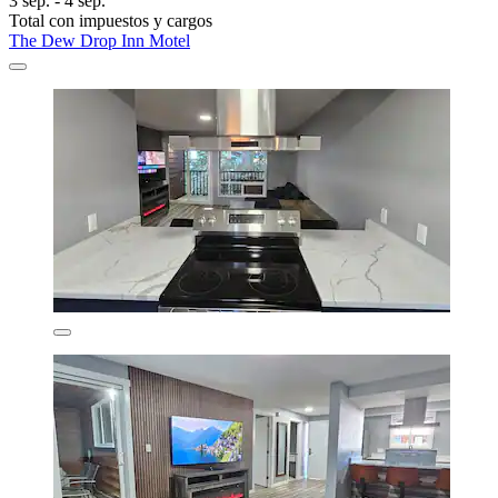
3 sep. - 4 sep.
Total con impuestos y cargos
The Dew Drop Inn Motel