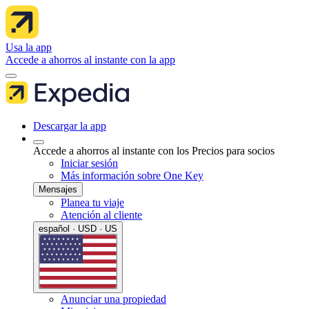
Usa la app
Accede a ahorros al instante con la app
Descargar la app
Accede a ahorros al instante con los Precios para socios
Iniciar sesión
Más información sobre One Key
Mensajes
Planea tu viaje
Atención al cliente
español · USD · US
Anunciar una propiedad