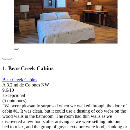
1. Bear Creek Cabins
Bear Creek Cabins
A 3.2 mi de Cojones NW
9.6/10
Excepcional
(5 opiniones)
“We were pleasantly surprised when we walked through the door of
cabin #1. It was clean, but it could use a dusting of cob webs on the
wood walls in the bathroom. The room had thin walls as we
discovered a few hours after arriving as we were settling into our
bed to relax, and the group of guys next door were loud, clanking or