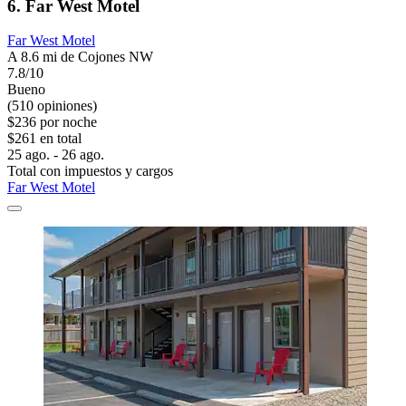
6. Far West Motel
Far West Motel
A 8.6 mi de Cojones NW
7.8/10
Bueno
(510 opiniones)
$236 por noche
$261 en total
25 ago. - 26 ago.
Total con impuestos y cargos
Far West Motel