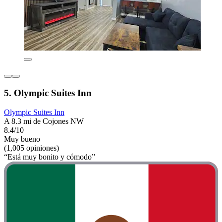
5. Olympic Suites Inn
Olympic Suites Inn
A 8.3 mi de Cojones NW
8.4/10
Muy bueno
(1,005 opiniones)
“Está muy bonito y cómodo”