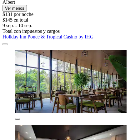
Albert
Ver menos
$131 por noche
$145 en total
9 sep. - 10 sep.
Total con impuestos y cargos
Holiday Inn Ponce & Tropical Casino by IHG