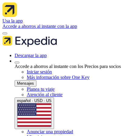
Usa la app
Accede a ahorros al instante con la app
Descargar la app
Accede a ahorros al instante con los Precios para socios
Iniciar sesión
Más información sobre One Key
Mensajes
Planea tu viaje
Atención al cliente
español · USD · US
Anunciar una propiedad