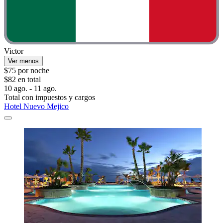
Victor
Ver menos
$75 por noche
$82 en total
10 ago. - 11 ago.
Total con impuestos y cargos
Hotel Nuevo Mejico