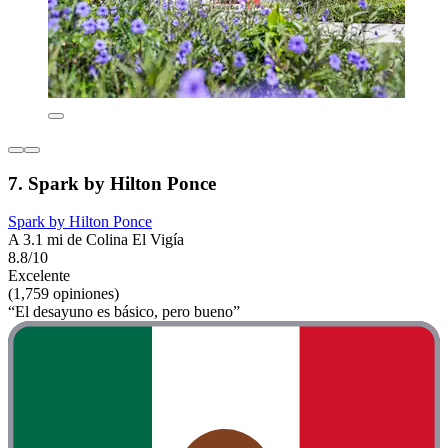
7. Spark by Hilton Ponce
Spark by Hilton Ponce
A 3.1 mi de Colina El Vigía
8.8/10
Excelente
(1,759 opiniones)
“El desayuno es básico, pero bueno”