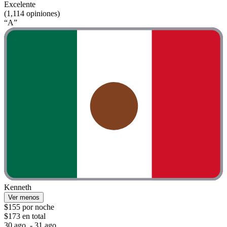
Excelente
(1,114 opiniones)
“A”
Kenneth
Ver menos
$155 por noche
$173 en total
30 ago. - 31 ago.