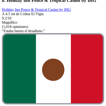
8. Holiday Inn Ponce & Tropical Casino by IHG
Holiday Inn Ponce & Tropical Casino by IHG
A 4.5 mi de Colina El Vigía
9.2/10
Magnífico
(1,018 opiniones)
“Estaba bueno el desalluno.”