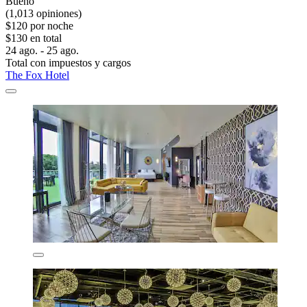
Bueno
(1,013 opiniones)
$120 por noche
$130 en total
24 ago. - 25 ago.
Total con impuestos y cargos
The Fox Hotel