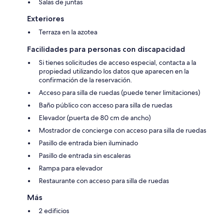
Salas de juntas
Exteriores
Terraza en la azotea
Facilidades para personas con discapacidad
Si tienes solicitudes de acceso especial, contacta a la
propiedad utilizando los datos que aparecen en la
confirmación de la reservación.
Acceso para silla de ruedas (puede tener limitaciones)
Baño público con acceso para silla de ruedas
Elevador (puerta de 80 cm de ancho)
Mostrador de concierge con acceso para silla de ruedas
Pasillo de entrada bien iluminado
Pasillo de entrada sin escaleras
Rampa para elevador
Restaurante con acceso para silla de ruedas
Más
2 edificios