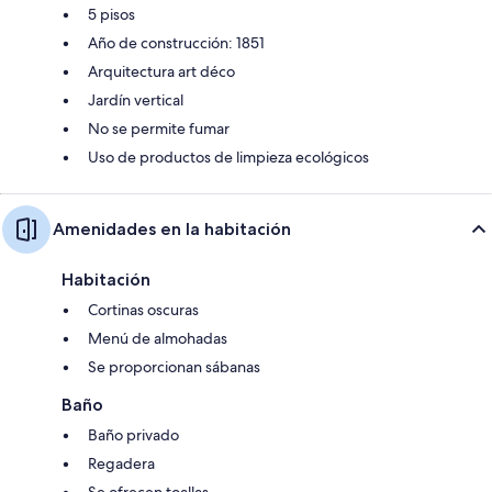
5 pisos
Año de construcción: 1851
Arquitectura art déco
Jardín vertical
No se permite fumar
Uso de productos de limpieza ecológicos
Amenidades en la habitación
Habitación
Cortinas oscuras
Menú de almohadas
Se proporcionan sábanas
Baño
Baño privado
Regadera
Se ofrecen toallas