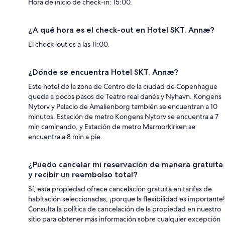
Hora de inicio de check-in: 15:00.
¿A qué hora es el check-out en Hotel SKT. Annæ?
El check-out es a las 11:00.
¿Dónde se encuentra Hotel SKT. Annæ?
Este hotel de la zona de Centro de la ciudad de Copenhague
queda a pocos pasos de Teatro real danés y Nyhavn. Kongens
Nytorv y Palacio de Amalienborg también se encuentran a 10
minutos. Estación de metro Kongens Nytorv se encuentra a 7
min caminando, y Estación de metro Marmorkirken se
encuentra a 8 min a pie.
¿Puedo cancelar mi reservación de manera gratuita
y recibir un reembolso total?
Sí, esta propiedad ofrece cancelación gratuita en tarifas de
habitación seleccionadas, ¡porque la flexibilidad es importante!
Consulta la política de cancelación de la propiedad en nuestro
sitio para obtener más información sobre cualquier excepción