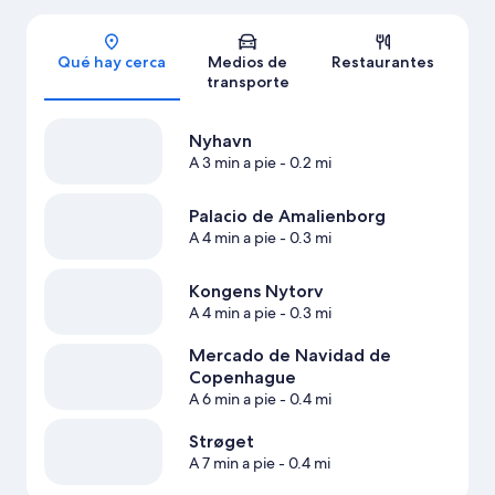
Sección del mapa
Qué hay cerca
Medios de
Restaurantes
transporte
Nyhavn
A 3 min a pie
- 0.2 mi
Palacio de Amalienborg
A 4 min a pie
- 0.3 mi
Kongens Nytorv
A 4 min a pie
- 0.3 mi
Mercado de Navidad de
Copenhague
A 6 min a pie
- 0.4 mi
Strøget
A 7 min a pie
- 0.4 mi