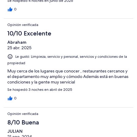
Se hospedó 4 noches en junio de 2026
0
Opinión verificada
10/10 Excelente
Abraham
25 abr. 2025
Le gustó: Limpieza, servicio y personal, servicios y condiciones de la
propiedad
Muy cerca de los lugares que conocer , restaurantes cercanos y
el departamento muy amplio y cómodo Además está en buenas
condiciones y la gente muy servicial
Se hospedó 3 noches en abril de 2025
0
Opinión verificada
8/10 Buena
JULIAN
21 ago. 2024