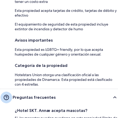
tener un costo extra
Esta propiedad acepta tarjetas de crédito, tarjetas de débito y
efectivo
El equipamiento de seguridad de esta propiedad incluye
extintor de incendios y detector de humo
Avisos importantes
Esta propiedad es LGBTQ+ friendly, por lo que acepta
huéspedes de cualquier género y orientación sexual.
Categoría de la propiedad
Hotelstars Union otorga una clasificación oficial a las
propiedades de Dinamarca. Esta propiedad está clasificado
con 4 estrellas.
Preguntas frecuentes
¿Hotel SKT. Annæ acepta mascotas?
Sí, las mascotas pueden quedarse en esta propiedad (límite de