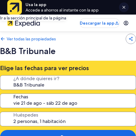
Usa la app
Accede a ahorros al instante con la app
Ir a la sección principal de la página
Descargar la app
Ver todas las propiedades
B&B Tribunale
Elige las fechas para ver precios
¿A dónde quieres ir?
Fechas
Huéspedes