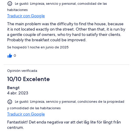
Le gustó: Limpieza, servicio y personal, comodidad de las
habitaciones
Traducir con Google
The main problem was the difficulty to find the house, because
it is not located exactly on the street. Other than that, it is run by
a gentle couple of owners, who try hard to satisfy their clients.
Probably the breakfast could be improved.
Se hospedó 1 noche en junio de 2025
0
Opinión verificada
10/10 Excelente
Bengt
4 abr. 2023
Le gustó: Limpieza, servicio y personal, condiciones de la propiedad
y comodidad de las habitaciones
Traducir con Google
Fantastiskt! Det enda negativa var att det låg lite för långt från
centrum.