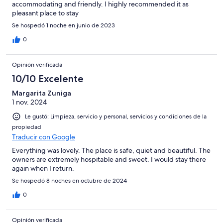
accommodating and friendly. I highly recommended it as
pleasant place to stay
Se hospedó 1 noche en junio de 2023
0
Opinión verificada
10/10 Excelente
Margarita Zuniga
1 nov. 2024
Le gustó: Limpieza, servicio y personal, servicios y condiciones de la
propiedad
Traducir con Google
Everything was lovely. The place is safe, quiet and beautiful. The
owners are extremely hospitable and sweet. I would stay there
again when I return.
Se hospedó 8 noches en octubre de 2024
0
Opinión verificada