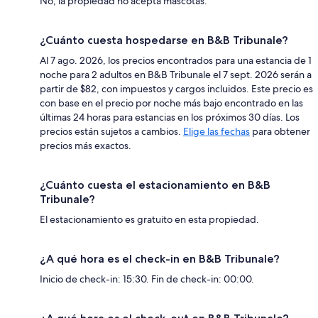
No, la propiedad no acepta mascotas.
¿Cuánto cuesta hospedarse en B&B Tribunale?
Al 7 ago. 2026, los precios encontrados para una estancia de 1
noche para 2 adultos en B&B Tribunale el 7 sept. 2026 serán a
partir de $82, con impuestos y cargos incluidos. Este precio es
con base en el precio por noche más bajo encontrado en las
últimas 24 horas para estancias en los próximos 30 días. Los
precios están sujetos a cambios.
Elige las fechas
para obtener
precios más exactos.
¿Cuánto cuesta el estacionamiento en B&B
Tribunale?
El estacionamiento es gratuito en esta propiedad.
¿A qué hora es el check-in en B&B Tribunale?
Inicio de check-in: 15:30. Fin de check-in: 00:00.