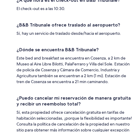
¿A qué hora es el check-out en B&B Tribunale?
El check-out es a las 10:30.
¿B&B Tribunale ofrece traslado al aeropuerto?
Sí, hay un servicio de traslado desde/hacia el aeropuerto.
¿Dónde se encuentra B&B Tribunale?
Este bed and breakfast se encuentra en Cosenza, a 2 km de
Museo al Aire Libre Bilotti, PalaFerraro y Villa del Sole. Estación
de policía de Cosenza y Cámara de Comercio, Industria y
Agricultura también se encuentran a 2 km (1 mi). Estación de
tren de Cosenza se encuentra a 21 min caminando.
¿Puedo cancelar mi reservación de manera gratuita
y recibir un reembolso total?
Sí, esta propiedad ofrece cancelación gratuita en tarifas de
habitación seleccionadas, ¡porque la flexibilidad es importante!
Consulta la política de cancelación de la propiedad en nuestro
sitio para obtener más información sobre cualquier excepción