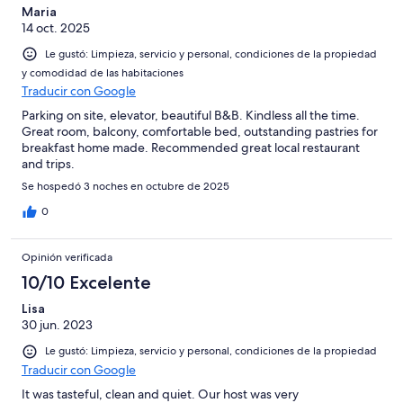
Maria
14 oct. 2025
Le gustó: Limpieza, servicio y personal, condiciones de la propiedad
y comodidad de las habitaciones
Traducir con Google
Parking on site, elevator, beautiful B&B. Kindless all the time.
Great room, balcony, comfortable bed, outstanding pastries for
breakfast home made. Recommended great local restaurant
and trips.
Se hospedó 3 noches en octubre de 2025
0
Opinión verificada
10/10 Excelente
Lisa
30 jun. 2023
Le gustó: Limpieza, servicio y personal, condiciones de la propiedad
Traducir con Google
It was tasteful, clean and quiet. Our host was very