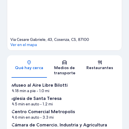
Ver más bed & breakfasts en Cosenza
Via Cesare Gabriele, 43, Cosenza, CS, 87100
Ver en el mapa
Sección del mapa
Qué hay cerca
Medios de
Restaurantes
transporte
Museo al Aire Libre Bilotti
A 18 min a pie
- 1.0 mi
Iglesia de Santa Teresa
A 5 min en auto
- 1.2 mi
Centro Comercial Metropolis
A 6 min en auto
- 3.3 mi
Cámara de Comercio, Industria y Agricultura