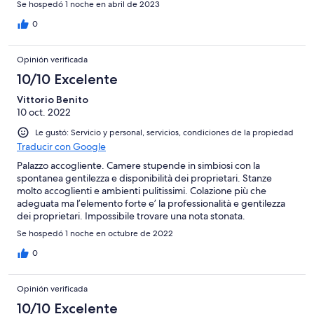
Se hospedó 1 noche en abril de 2023
0
Opinión verificada
10/10 Excelente
Vittorio Benito
10 oct. 2022
Le gustó: Servicio y personal, servicios, condiciones de la propiedad
Traducir con Google
Palazzo accogliente. Camere stupende in simbiosi con la
spontanea gentilezza e disponibilità dei proprietari. Stanze
molto accoglienti e ambienti pulitissimi. Colazione più che
adeguata ma l’elemento forte e’ la professionalità e gentilezza
dei proprietari. Impossibile trovare una nota stonata.
Se hospedó 1 noche en octubre de 2022
0
Opinión verificada
10/10 Excelente