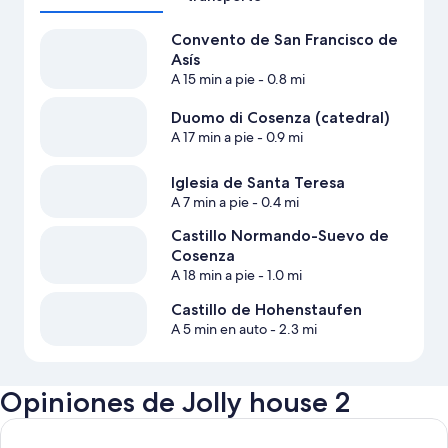
Convento de San Francisco de
Asís
A 15 min a pie
- 0.8 mi
Duomo di Cosenza (catedral)
A 17 min a pie
- 0.9 mi
Iglesia de Santa Teresa
A 7 min a pie
- 0.4 mi
Castillo Normando-Suevo de
Cosenza
A 18 min a pie
- 1.0 mi
Castillo de Hohenstaufen
A 5 min en auto
- 2.3 mi
Opiniones de Jolly house 2