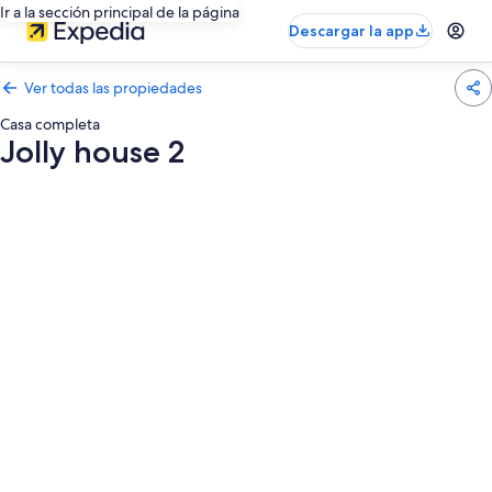
Ir a la sección principal de la página
Descargar la app
Ver todas las propiedades
Casa completa
Jolly house 2
Galería
de