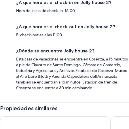
¿A qué hora es el check-in en Jolly house 2?
Hora de inicio de check-in: 16:00.
¿A qué hora es el check-out en Jolly house 2?
El check-out es a las 11:00.
¿Dónde se encuentra Jolly house 2?
Esta casa de vacaciones se encuentra en Cosenza, a 15 minutos
a pie de Claustro de Santo Domingo, Cámara de Comercio,
Industria y Agricultura y Archivos Estatales de Cosenza. Museo
al Aire Libre Bilotti y Azienda Ospedaliera dell'Annunziata
también se encuentran a 15 minutos. Estación de tren de
Cosenza se encuentra a 30 min caminando.
Propiedades similares
Ad Ricezioni Villa Francesca
Blueinda