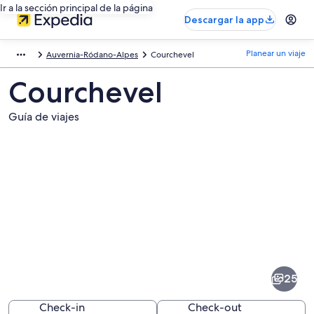
Ir a la sección principal de la página
Descargar la app
Planear un viaje
Auvernia-Ródano-Alpes
Courchevel
Courchevel
Guía de viajes
Fotos
de
Courchevel
25
Check-in
Check-out