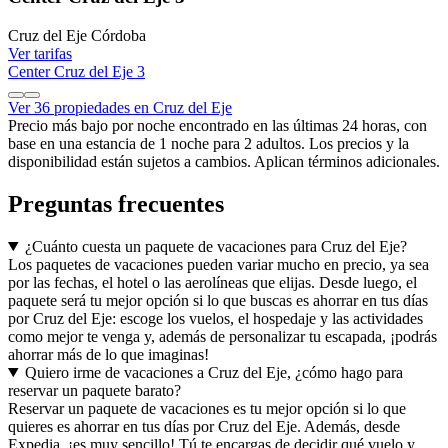
Cruz del Eje Córdoba
Ver tarifas
Center Cruz del Eje 3
Ver 36 propiedades en Cruz del Eje
Precio más bajo por noche encontrado en las últimas 24 horas, con
base en una estancia de 1 noche para 2 adultos. Los precios y la
disponibilidad están sujetos a cambios. Aplican términos adicionales.
Preguntas frecuentes
¿Cuánto cuesta un paquete de vacaciones para Cruz del Eje?
Los paquetes de vacaciones pueden variar mucho en precio, ya sea
por las fechas, el hotel o las aerolíneas que elijas. Desde luego, el
paquete será tu mejor opción si lo que buscas es ahorrar en tus días
por Cruz del Eje: escoge los vuelos, el hospedaje y las actividades
como mejor te venga y, además de personalizar tu escapada, ¡podrás
ahorrar más de lo que imaginas!
Quiero irme de vacaciones a Cruz del Eje, ¿cómo hago para
reservar un paquete barato?
Reservar un paquete de vacaciones es tu mejor opción si lo que
quieres es ahorrar en tus días por Cruz del Eje. Además, desde
Expedia, ¡es muy sencillo! Tú te encargas de decidir qué vuelo y