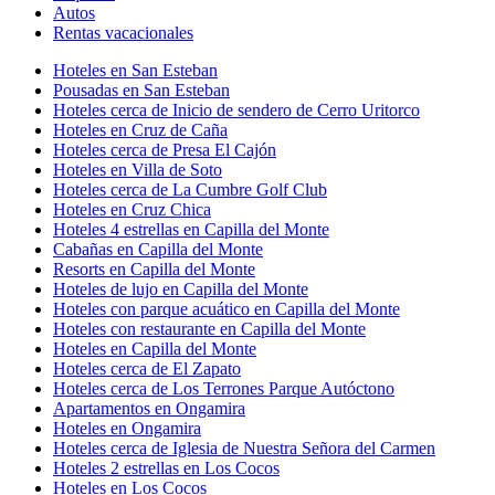
Autos
Rentas vacacionales
Hoteles en San Esteban
Pousadas en San Esteban
Hoteles cerca de Inicio de sendero de Cerro Uritorco
Hoteles en Cruz de Caña
Hoteles cerca de Presa El Cajón
Hoteles en Villa de Soto
Hoteles cerca de La Cumbre Golf Club
Hoteles en Cruz Chica
Hoteles 4 estrellas en Capilla del Monte
Cabañas en Capilla del Monte
Resorts en Capilla del Monte
Hoteles de lujo en Capilla del Monte
Hoteles con parque acuático en Capilla del Monte
Hoteles con restaurante en Capilla del Monte
Hoteles en Capilla del Monte
Hoteles cerca de El Zapato
Hoteles cerca de Los Terrones Parque Autóctono
Apartamentos en Ongamira
Hoteles en Ongamira
Hoteles cerca de Iglesia de Nuestra Señora del Carmen
Hoteles 2 estrellas en Los Cocos
Hoteles en Los Cocos