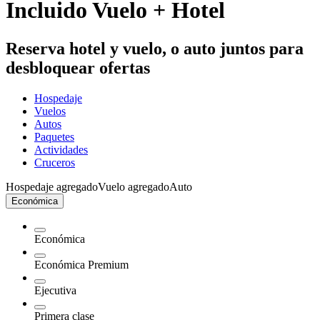
Incluido Vuelo + Hotel
Reserva hotel y vuelo, o auto juntos para
desbloquear ofertas
Hospedaje
Vuelos
Autos
Paquetes
Actividades
Cruceros
Hospedaje agregado
Vuelo agregado
Auto
Económica
Económica
Económica Premium
Ejecutiva
Primera clase