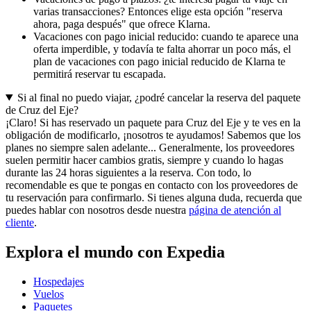
varias transacciones? Entonces elige esta opción "reserva
ahora, paga después" que ofrece Klarna.
Vacaciones con pago inicial reducido: cuando te aparece una
oferta imperdible, y todavía te falta ahorrar un poco más, el
plan de vacaciones con pago inicial reducido de Klarna te
permitirá reservar tu escapada.
Si al final no puedo viajar, ¿podré cancelar la reserva del paquete
de Cruz del Eje?
¡Claro! Si has reservado un paquete para Cruz del Eje y te ves en la
obligación de modificarlo, ¡nosotros te ayudamos! Sabemos que los
planes no siempre salen adelante... Generalmente, los proveedores
suelen permitir hacer cambios gratis, siempre y cuando lo hagas
durante las 24 horas siguientes a la reserva. Con todo, lo
recomendable es que te pongas en contacto con los proveedores de
tu reservación para confirmarlo. Si tienes alguna duda, recuerda que
puedes hablar con nosotros desde nuestra
página de atención al
cliente
.
Explora el mundo con Expedia
Hospedajes
Vuelos
Paquetes