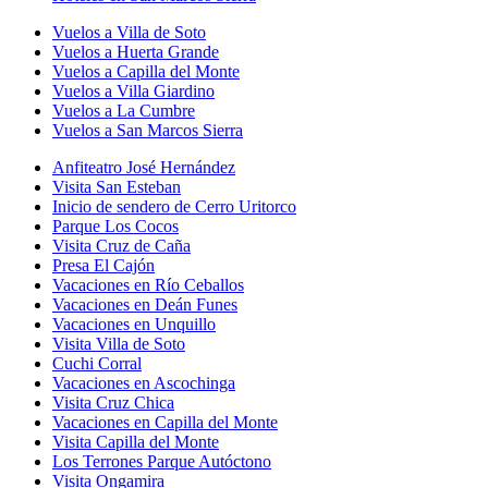
Vuelos a Villa de Soto
Vuelos a Huerta Grande
Vuelos a Capilla del Monte
Vuelos a Villa Giardino
Vuelos a La Cumbre
Vuelos a San Marcos Sierra
Anfiteatro José Hernández
Visita San Esteban
Inicio de sendero de Cerro Uritorco
Parque Los Cocos
Visita Cruz de Caña
Presa El Cajón
Vacaciones en Río Ceballos
Vacaciones en Deán Funes
Vacaciones en Unquillo
Visita Villa de Soto
Cuchi Corral
Vacaciones en Ascochinga
Visita Cruz Chica
Vacaciones en Capilla del Monte
Visita Capilla del Monte
Los Terrones Parque Autóctono
Visita Ongamira