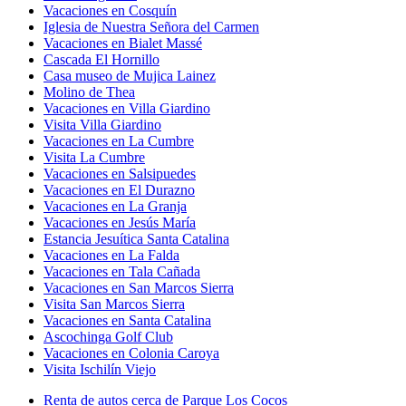
Vacaciones en Cosquín
Iglesia de Nuestra Señora del Carmen
Vacaciones en Bialet Massé
Cascada El Hornillo
Casa museo de Mujica Lainez
Molino de Thea
Vacaciones en Villa Giardino
Visita Villa Giardino
Vacaciones en La Cumbre
Visita La Cumbre
Vacaciones en Salsipuedes
Vacaciones en El Durazno
Vacaciones en La Granja
Vacaciones en Jesús María
Estancia Jesuítica Santa Catalina
Vacaciones en La Falda
Vacaciones en Tala Cañada
Vacaciones en San Marcos Sierra
Visita San Marcos Sierra
Vacaciones en Santa Catalina
Ascochinga Golf Club
Vacaciones en Colonia Caroya
Visita Ischilín Viejo
Renta de autos cerca de Parque Los Cocos