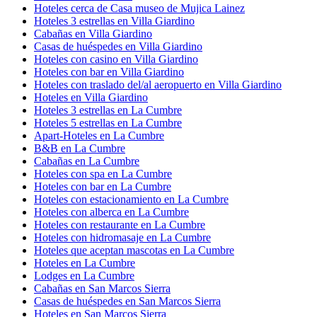
Hoteles cerca de Casa museo de Mujica Lainez
Hoteles 3 estrellas en Villa Giardino
Cabañas en Villa Giardino
Casas de huéspedes en Villa Giardino
Hoteles con casino en Villa Giardino
Hoteles con bar en Villa Giardino
Hoteles con traslado del/al aeropuerto en Villa Giardino
Hoteles en Villa Giardino
Hoteles 3 estrellas en La Cumbre
Hoteles 5 estrellas en La Cumbre
Apart-Hoteles en La Cumbre
B&B en La Cumbre
Cabañas en La Cumbre
Hoteles con spa en La Cumbre
Hoteles con bar en La Cumbre
Hoteles con estacionamiento en La Cumbre
Hoteles con alberca en La Cumbre
Hoteles con restaurante en La Cumbre
Hoteles con hidromasaje en La Cumbre
Hoteles que aceptan mascotas en La Cumbre
Hoteles en La Cumbre
Lodges en La Cumbre
Cabañas en San Marcos Sierra
Casas de huéspedes en San Marcos Sierra
Hoteles en San Marcos Sierra