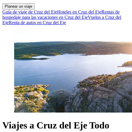
Planear un viaje
Guía de viaje de Cruz del Eje
Hoteles en Cruz del Eje
Rentas de
hospedaje para las vacaciones en Cruz del Eje
Vuelos a Cruz del
Eje
Renta de autos en Cruz del Eje
Viajes a Cruz del Eje Todo