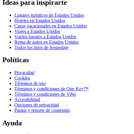
Ideas para inspirarte
Lugares turísticos de Estados Unidos
Hoteles en Estados Unidos
Casas vacacionales en Estados Unidos
Viajes a Estados Unidos
Vuelos baratos a Estados Unidos
Renta de autos en Estados Unidos
Todos los tipos de hospedaje
Políticas
Privacidad
Cookies
Términos de uso
Términos y condiciones de One Key™
Términos y condiciones de Vrbo
Accesibilidad
Opciones de privacidad
Pautas y reporte de contenido
Ayuda