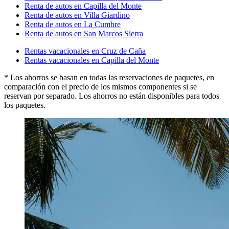
Renta de autos en Capilla del Monte
Renta de autos en Villa Giardino
Renta de autos en La Cumbre
Renta de autos en San Marcos Sierra
Rentas vacacionales en Cruz de Caña
Rentas vacacionales en Capilla del Monte
* Los ahorros se basan en todas las reservaciones de paquetes, en
comparación con el precio de los mismos componentes si se
reservan por separado. Los ahorros no están disponibles para todos
los paquetes.