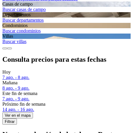
Casas de campo
Buscar casas de campo
Departa­mentos
Buscar departamentos
Condominios
Buscar condominios
Villas
Buscar villas
Consulta precios para estas fechas
Hoy
7 ago. - 8 ago.
Mañana
8 ago. - 9 ago.
Este fin de semana
7 ago. - 9 ago.
Próximo fin de semana
14 ago. - 16 ago.
Ver en el mapa
Filtrar