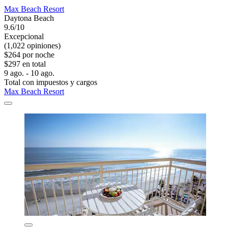
Max Beach Resort
Daytona Beach
9.6/10
Excepcional
(1,022 opiniones)
$264 por noche
$297 en total
9 ago. - 10 ago.
Total con impuestos y cargos
Max Beach Resort