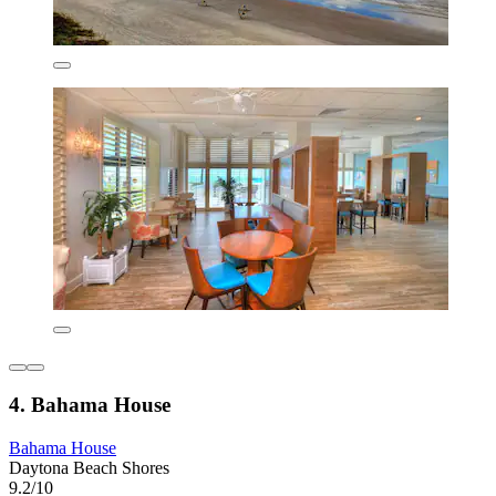
4. Bahama House
Bahama House
Daytona Beach Shores
9.2/10