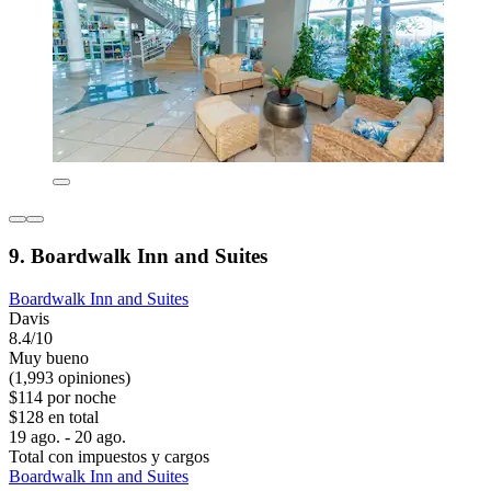
9. Boardwalk Inn and Suites
Boardwalk Inn and Suites
Davis
8.4/10
Muy bueno
(1,993 opiniones)
$114 por noche
$128 en total
19 ago. - 20 ago.
Total con impuestos y cargos
Boardwalk Inn and Suites