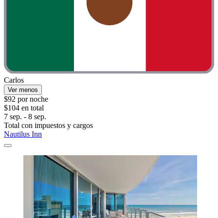
Carlos
Ver menos
$92 por noche
$104 en total
7 sep. - 8 sep.
Total con impuestos y cargos
Nautilus Inn