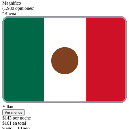
Magnífico
(1,980 opiniones)
“Buena ”
Yilian
Ver menos
$143 por noche
$161 en total
9 ago. - 10 ago.