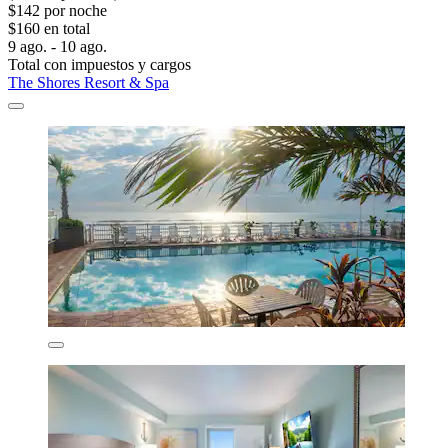
$142 por noche
$160 en total
9 ago. - 10 ago.
Total con impuestos y cargos
The Shores Resort & Spa